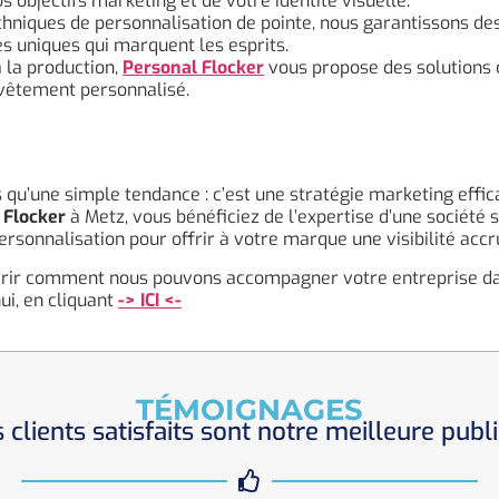
s objectifs marketing et de votre identité visuelle.
chniques de personnalisation de pointe, nous garantissons des 
s uniques qui marquent les esprits.
 la production,
Personal Flocker
vous propose des solutions 
 vêtement personnalisé.
qu’une simple tendance : c’est une stratégie marketing efficac
 Flocker
à Metz, vous bénéficiez de l’expertise d’une société 
ersonnalisation pour offrir à votre marque une visibilité acc
uvrir comment nous pouvons accompagner votre entreprise da
ui, en cliquant
-> ICI <-
TÉMOIGNAGES
 clients satisfaits sont notre meilleure publi