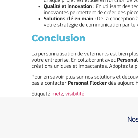
Chaque projet est étudié en fonction de vo
Qualité et innovation :
En utilisant des te
innovantes permettent de créer des pièce
Solutions clé en main :
De la conception à
votre stratégie de communication par le
Conclusion
La personnalisation de vêtements est bien plus 
votre entreprise. En collaborant avec
Personal
créations uniques et impactantes. Adoptez la p
Pour en savoir plus sur nos solutions et déco
pas à contacter
Personal Flocker
dès aujourd’h
Étiqueté
metz
,
visibilité
Nos