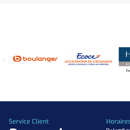
Service Client
Horaire