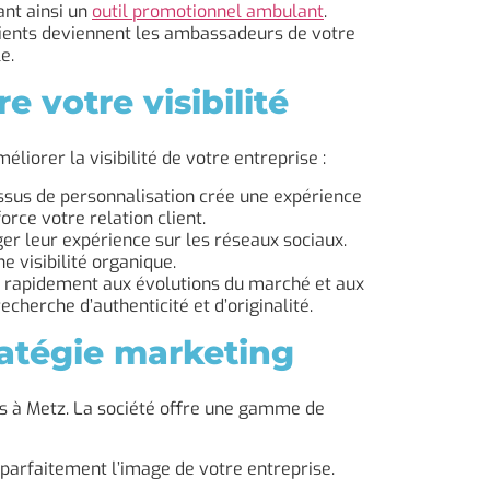
ant ainsi un
outil promotionnel ambulant
.
lients deviennent les ambassadeurs de votre
e.
 votre visibilité
méliorer la visibilité de votre entreprise :
cessus de personnalisation crée une expérience
orce votre relation client.
ger leur expérience sur les réseaux sociaux.
e visibilité organique.
re rapidement aux évolutions du marché et aux
herche d’authenticité et d’originalité.
atégie marketing
s à Metz. La société offre une gamme de
arfaitement l’image de votre entreprise.