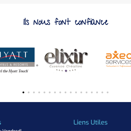
Ils nous font confiance
s
Liens Utiles