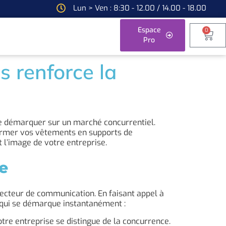
Lun > Ven : 8:30 - 12.00 / 14.00 - 18.00
Espace
0
Pro
 renforce la
se démarquer sur un marché concurrentiel.
former vos vêtements en supports de
 l’image de votre entreprise.
e
ecteur de communication. En faisant appel à
e qui se démarque instantanément :
votre entreprise se distingue de la concurrence.