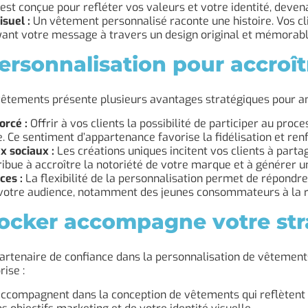
est conçue pour refléter vos valeurs et votre identité, deven
isuel :
Un vêtement personnalisé raconte une histoire. Vos c
ant votre message à travers un design original et mémorabl
rsonnalisation pour accroître
vêtements présente plusieurs avantages stratégiques pour a
orcé :
Offrir à vos clients la possibilité de participer au pro
. Ce sentiment d’appartenance favorise la fidélisation et renf
x sociaux :
Les créations uniques incitent vos clients à parta
ibue à accroître la notoriété de votre marque et à générer un
ces :
La flexibilité de la personnalisation permet de répond
 votre audience, notamment des jeunes consommateurs à la rec
ocker accompagne votre str
rtenaire de confiance dans la personnalisation de vêtement
ise :
ccompagnent dans la conception de vêtements qui reflètent p