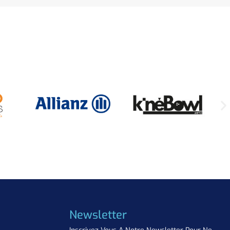
Newsletter