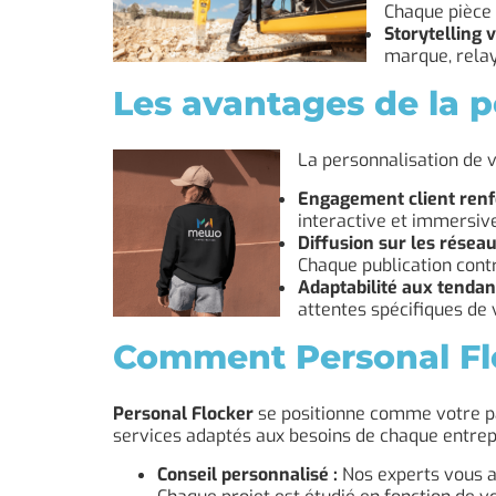
Chaque pièce 
Storytelling v
marque, relay
Les avantages de la pe
La personnalisation de 
Engagement client renf
interactive et immersive
Diffusion sur les réseau
Chaque publication contr
Adaptabilité aux tendan
attentes spécifiques de
Comment Personal Fl
Personal Flocker
se positionne comme votre pa
services adaptés aux besoins de chaque entrepr
Conseil personnalisé :
Nos experts vous a