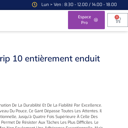
Lun > Ven : 8:30 - 12.00 / 14.00 - 18.00
Espace
0
Pro
ip 10 entièrement enduit
)
nation De La Durabilité Et De La Fiabilité Par Excellence.
eau Du Pouce, Ce Gant Dépasse Toutes Les Attentes. Il
tionnelle, Jusqu’à Quatre Fois Supérieure À Celle Des
 Permet De Résister Aux Tâches Les Plus Difficiles. Le