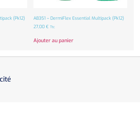
ipack (Pk12)
AB351 – DermiFlex Essential Multipack (Pk12)
27,00
€
Ttc
Ajouter au panier
cité