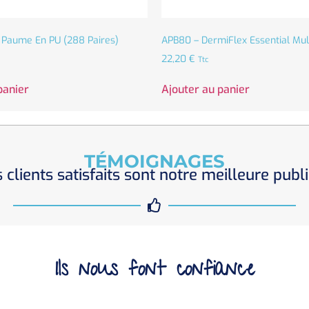
 Paume En PU (288 Paires)
APB80 – DermiFlex Essential Mult
22,20
€
Ttc
panier
Ajouter au panier
TÉMOIGNAGES
 clients satisfaits sont notre meilleure publi
Ils nous font confiance