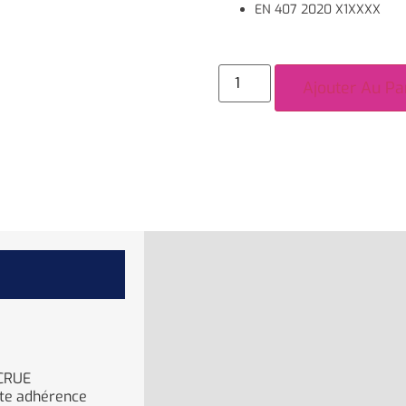
EN 407 2020 X1XXXX
Ajouter Au Pa
CRUE
nte adhérence