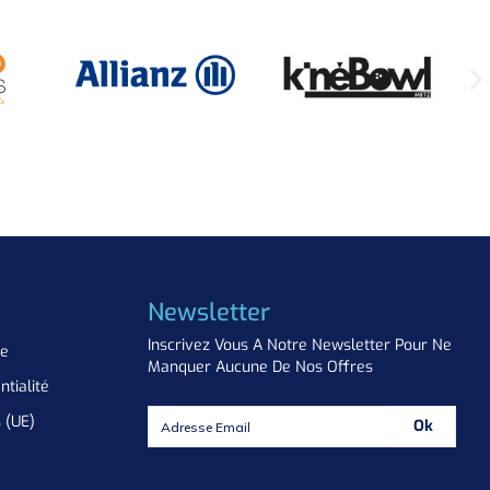
Newsletter
Inscrivez Vous A Notre Newsletter Pour Ne
ue
Manquer Aucune De Nos Offres
ntialité
s (UE)
Ok