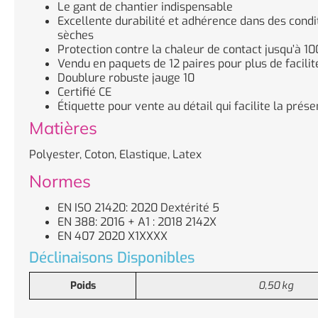
Le gant de chantier indispensable
Excellente durabilité et adhérence dans des cond
sèches
Protection contre la chaleur de contact jusqu’à 10
Vendu en paquets de 12 paires pour plus de facilit
Doublure robuste jauge 10
Certifié CE
Étiquette pour vente au détail qui facilite la prése
Matières
Polyester, Coton, Elastique, Latex
Normes
EN ISO 21420: 2020 Dextérité 5
EN 388: 2016 + A1 : 2018 2142X
EN 407 2020 X1XXXX
Déclinaisons Disponibles
Poids
0,50 kg