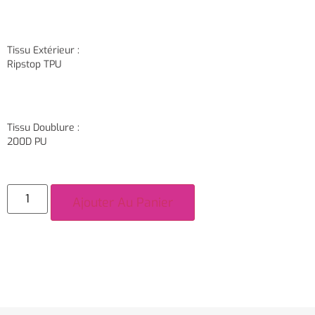
Tissu Extérieur :
Ripstop TPU
Tissu Doublure :
200D PU
Ajouter Au Panier