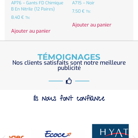
AP76 – Gants FD Chimique
A715 – Noir
B En Nitrile (12 Paires)
7,50
€
Ttc
8,40
€
Ttc
Ajouter au panier
Ajouter au panier
TÉMOIGNAGES
Nos clients satisfaits sont notre meilleure
publicité
Ils nous font confiance