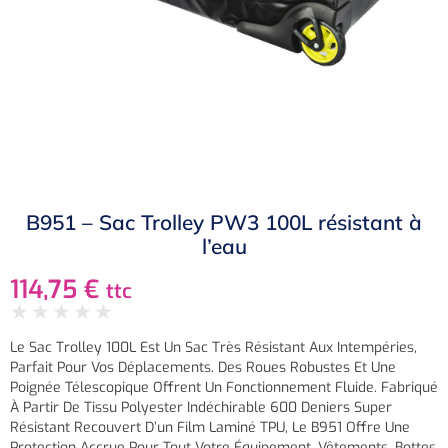
B951 – Sac Trolley PW3 100L résistant à
l’eau
114,75
€
ttc
★
★
★
★
★
Le Sac Trolley 100L Est Un Sac Très Résistant Aux Intempéries,
Parfait Pour Vos Déplacements. Des Roues Robustes Et Une
Poignée Télescopique Offrent Un Fonctionnement Fluide. Fabriqué
À Partir De Tissu Polyester Indéchirable 600 Deniers Super
Résistant Recouvert D’un Film Laminé TPU, Le B951 Offre Une
Protection Accrue Pour Tout Votre Équipement, Vêtements, Bottes