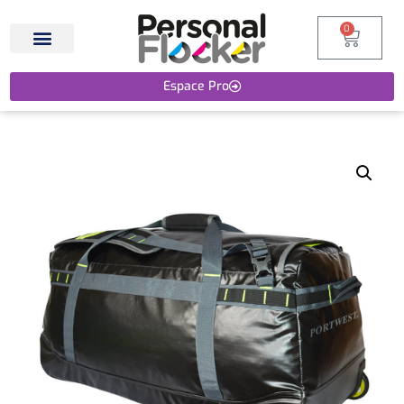
0
Espace Pro