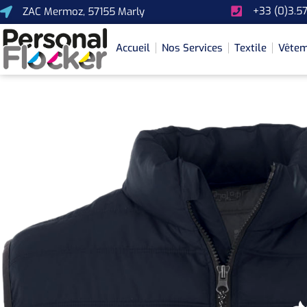
+33 (0)3.57
ZAC Mermoz, 57155 Marly
Accueil
Nos Services
Textile
Vêtem