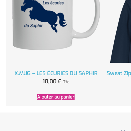
X.MUG – LES ÉCURIES DU SAPHIR
Sweat Zip
10,00
€
Ttc
Ajouter au panier