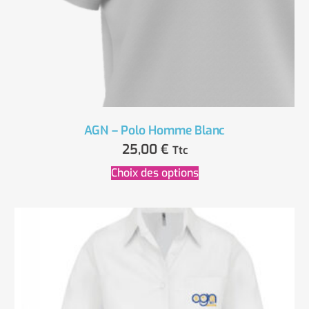
AGN – Polo Homme Blanc
25,00
€
Ttc
Choix des options