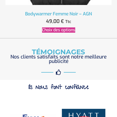
Bodywarmer Femme Noir – AGN
49,00
€
Ttc
Choix des options
TÉMOIGNAGES
Nos clients satisfaits sont notre meilleure
publicité
Ils nous font confiance