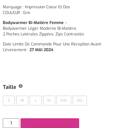
Marquage : Impression Coeur Et Dos
COULEUR : Gris
Bodywarmer Bi-Matière Femme
–
Bodywarmer Léger Moderne Bi-Matière.
2 Poches Latérales Zippées. Zips Contrastés
Date Limite De Commande Pour Une Réception Avant
L’évènement :
27 MAI 2024
Taille
S
M
L
XL
XXL
3XL
Ajouter Au Panier