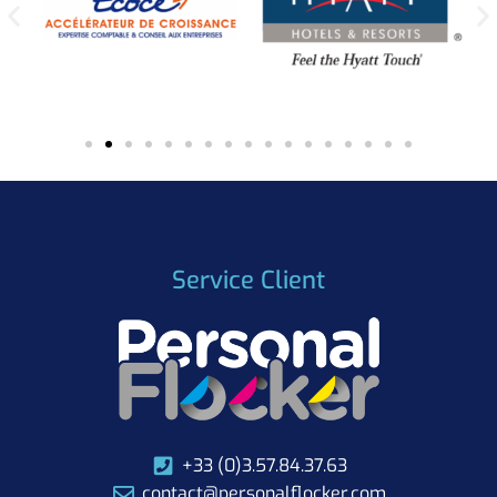
Service Client
+33 (0)3.57.84.37.63
contact@personalflocker.com