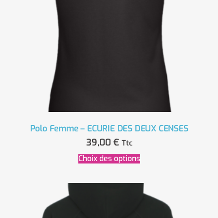
Polo Femme – ECURIE DES DEUX CENSES
39,00
€
Ttc
Choix des options