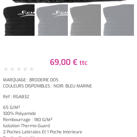
69,00
€
ttc
★
★
★
★
★
MARQUAGE : BRODERIE DOS
COULEURS DISPONIBLES : NOIR; BLEU MARINE
Réf : RGA832
65 G/m²
100% Polyamide
Rembourrage : 180 G/m²
Isolation Thermo-Guard
2 Poches Latérales Et 1 Poche Intérieure