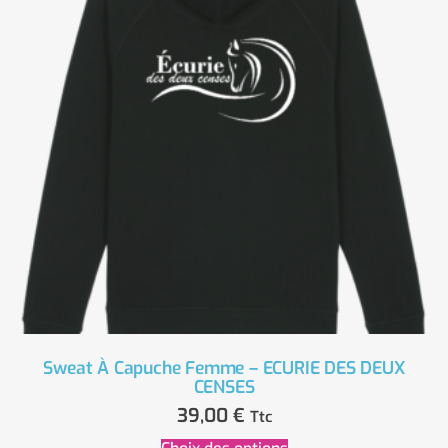
Sweat À Capuche Femme – ECURIE DES DEUX
CENSES
39,00
€
Ttc