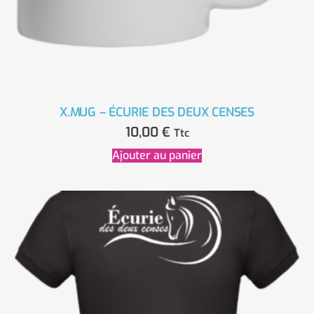
X.MUG – ÉCURIE DES DEUX CENSES
10,00
€
Ttc
Ajouter au panier