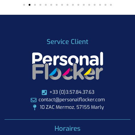
Service Client
+33 (0)3.57.84.37.63
contact@personalflocker.com
10 ZAC Mermoz, 57155 Marly
Horaires