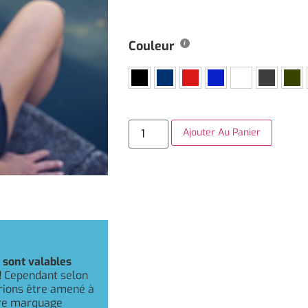
Couleur
Ajouter Au Panier
r
sont valables
!
Cependant selon
rrions être amené à
otre marquage