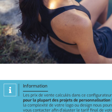
Information
Les prix de vente calculés dans ce configurateu
pour la plupart des projets de personnalisation 
la complexité de votre logo ou design nous pou
vous contacter afin d'ajuster le tarif final de v