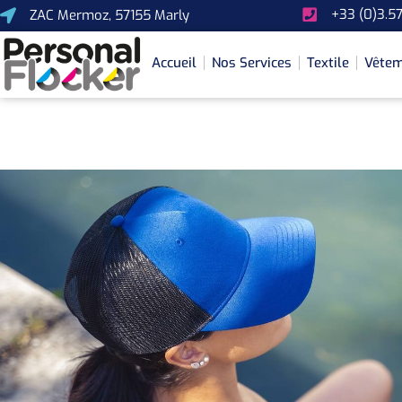
+33 (0)3.57
ZAC Mermoz, 57155 Marly
Accueil
Nos Services
Textile
Vêtem