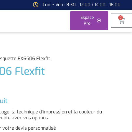
Lun > Ven : 8:30 - 12.00 / 14.00 - 18.00
Espace
0
Pro
squette FX6506 Flexfit
6 Flexfit
uit
ge, la technique d’impression et la couleur du
vente avec vos options.
 votre devis personnalisé