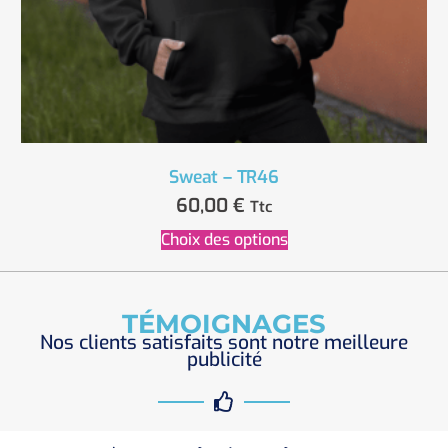
Sweat – TR46
60,00
€
Ttc
Choix des options
TÉMOIGNAGES
Nos clients satisfaits sont notre meilleure
publicité