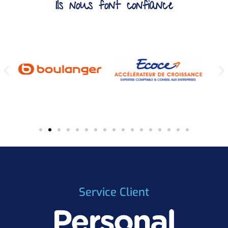
Ils nous font confiance
Service Client