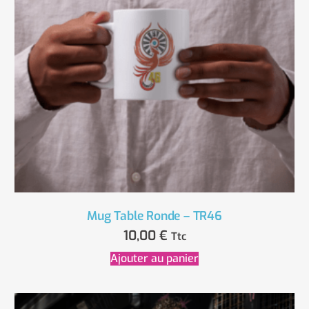
Mug Table Ronde – TR46
10,00
€
Ttc
Ajouter au panier