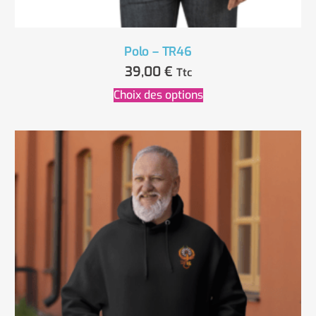
Polo – TR46
39,00
€
Ttc
Choix des options