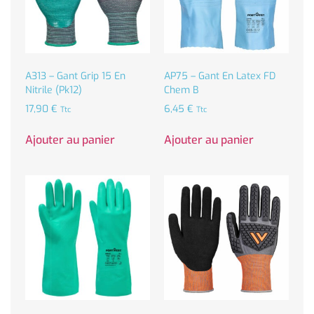
A313 – Gant Grip 15 En
AP75 – Gant En Latex FD
Nitrile (Pk12)
Chem B
17,90
€
6,45
€
Ttc
Ttc
Ajouter au panier
Ajouter au panier