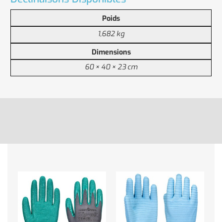
Poids
1,682 kg
Dimensions
60 × 40 × 23 cm