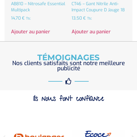
AB810 – Nitrosafe Essential
CT46 – Gant Nitrile Anti-
Multipack
Impact Coupure D Jauge 18
14,70
€
13,50
€
Ttc
Ttc
Ajouter au panier
Ajouter au panier
TÉMOIGNAGES
Nos clients satisfaits sont notre meilleure
publicité
Ils nous font confiance