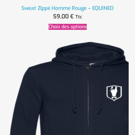
Sweat Zippé Homme Rouge – EQUINEO
59,00
€
Ttc
Choix des options