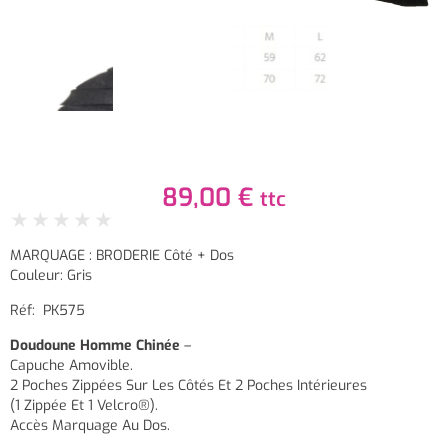
89,00
€
ttc
★
★
★
★
★
MARQUAGE : BRODERIE Côté + Dos
Couleur: Gris
Réf: PK575
Doudoune Homme Chinée
–
Capuche Amovible.
2 Poches Zippées Sur Les Côtés Et 2 Poches Intérieures
(1 Zippée Et 1 Velcro®).
Accès Marquage Au Dos.