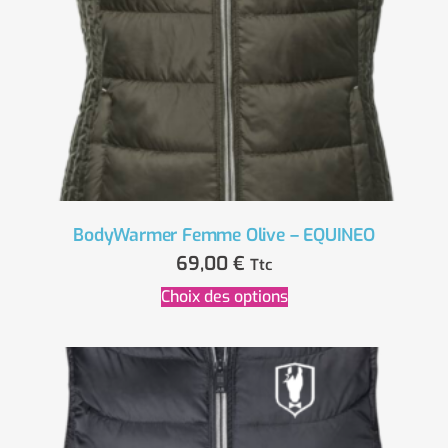
BodyWarmer Femme Olive – EQUINEO
69,00
€
Ttc
Choix des options