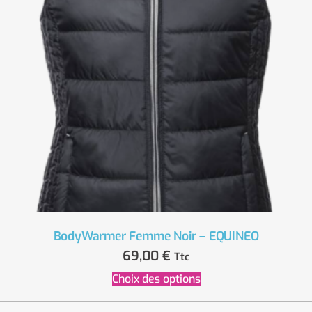
BodyWarmer Femme Noir – EQUINEO
69,00
€
Ttc
Choix des options