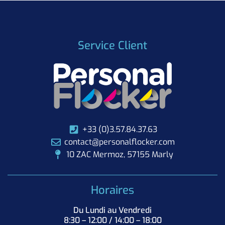
Service Client
+33 (0)3.57.84.37.63
contact@personalflocker.com
10 ZAC Mermoz, 57155 Marly
Horaires
Du Lundi au Vendredi
8:30 – 12:00 / 14:00 – 18:00