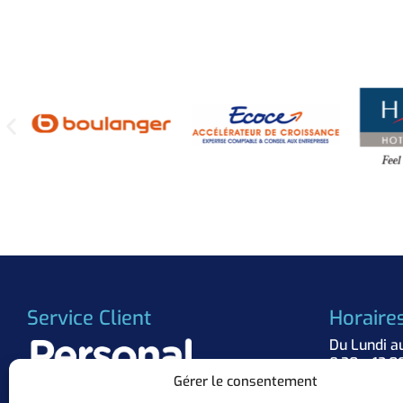
Service Client
Horaire
Du Lundi a
8:30 – 12:0
Gérer le consentement