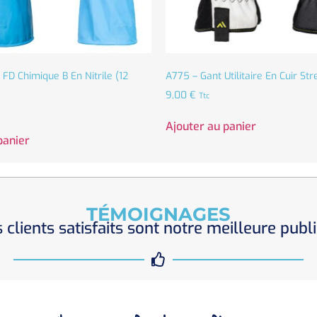
FD Chimique B En Nitrile (12
A775 – Gant Utilitaire En Cuir Str
9,00
€
Ttc
Ajouter au panier
panier
TÉMOIGNAGES
 clients satisfaits sont notre meilleure publi