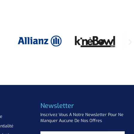
Newsletter
Inscrivez Vous A Notre Newsletter Pour Ne
ue
Manquer Aucune De Nos Offres
ntialité