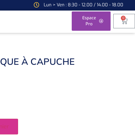
Lun > Ven : 8:30 - 12.00 / 14.00 - 18.00
Espace
0
Pro
IQUE À CAPUCHE
nier