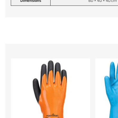
Dimensions
60 × 40 × 40 cm