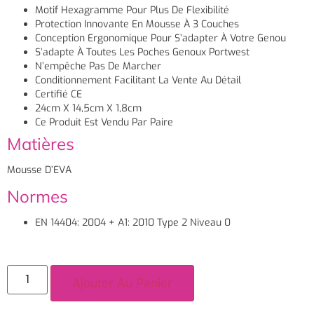
Motif Hexagramme Pour Plus De Flexibilité
Protection Innovante En Mousse À 3 Couches
Conception Ergonomique Pour S’adapter À Votre Genou
S’adapte À Toutes Les Poches Genoux Portwest
N’empêche Pas De Marcher
Conditionnement Facilitant La Vente Au Détail
Certifié CE
24cm X 14,5cm X 1,8cm
Ce Produit Est Vendu Par Paire
Matières
Mousse D’EVA
Normes
EN 14404: 2004 + A1: 2010 Type 2 Niveau 0
Ajouter Au Panier