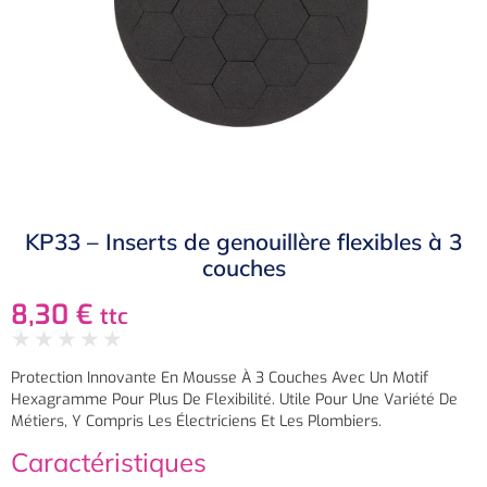
KP33 – Inserts de genouillère flexibles à 3
couches
8,30
€
ttc
★
★
★
★
★
Protection Innovante En Mousse À 3 Couches Avec Un Motif
Hexagramme Pour Plus De Flexibilité. Utile Pour Une Variété De
Métiers, Y Compris Les Électriciens Et Les Plombiers.
Caractéristiques