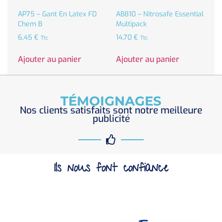
AP75 – Gant En Latex FD
AB810 – Nitrosafe Essential
Chem B
Multipack
6,45
€
14,70
€
Ttc
Ttc
Ajouter au panier
Ajouter au panier
TÉMOIGNAGES
Nos clients satisfaits sont notre meilleure
publicité
Ils nous font confiance