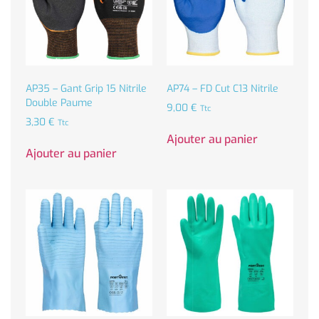
AP35 – Gant Grip 15 Nitrile
AP74 – FD Cut C13 Nitrile
Double Paume
9,00
€
Ttc
3,30
€
Ttc
Ajouter au panier
Ajouter au panier