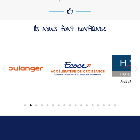
Ils nous font confiance