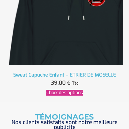
Sweat Capuche Enfant – ETRIER DE MOSELLE
39,00
€
Ttc
Choix des options
TÉMOIGNAGES
Nos clients satisfaits sont notre meilleure
publicité