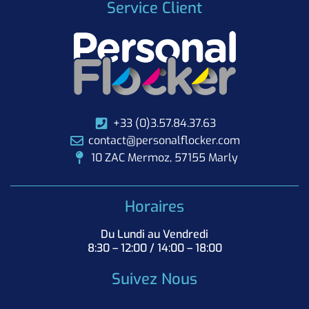
Service Client
+33 (0)3.57.84.37.63
contact@personalflocker.com
10 ZAC Mermoz, 57155 Marly
Horaires
Du Lundi au Vendredi
8:30 – 12:00 / 14:00 – 18:00
Suivez Nous