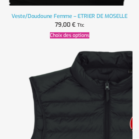
Veste/Doudoune Femme – ETRIER DE MOSELLE
79,00
€
Ttc
Choix des options