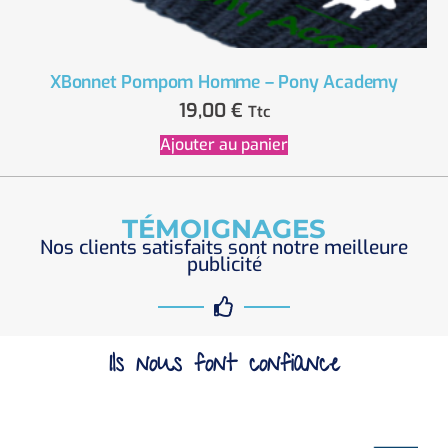
XBonnet Pompom Homme – Pony Academy
19,00
€
Ttc
Ajouter au panier
TÉMOIGNAGES
Nos clients satisfaits sont notre meilleure
publicité
Ils nous font confiance