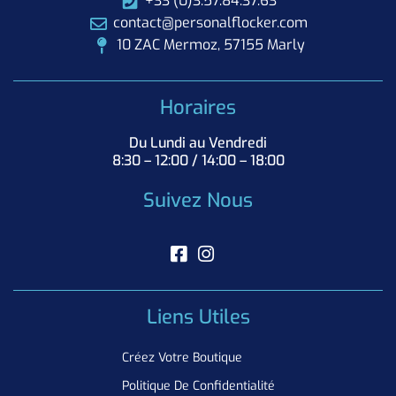
+33 (0)3.57.84.37.63
contact@personalflocker.com
10 ZAC Mermoz, 57155 Marly
Horaires
Du Lundi au Vendredi
8:30 – 12:00 / 14:00 – 18:00
Suivez Nous
Liens Utiles
Créez Votre Boutique
Politique De Confidentialité