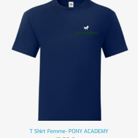
T Shirt Femme- PONY ACADEMY