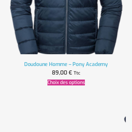
Doudoune Homme – Pony Academy
89,00
€
Ttc
Choix des options