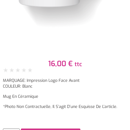
16,00
€
ttc
★
★
★
★
★
MARQUAGE: Impression Logo Face Avant
COULEUR: Blanc
Mug En Céramique
*Photo Non Contractuelle, Il S’agit D’une Esquisse De L’article.