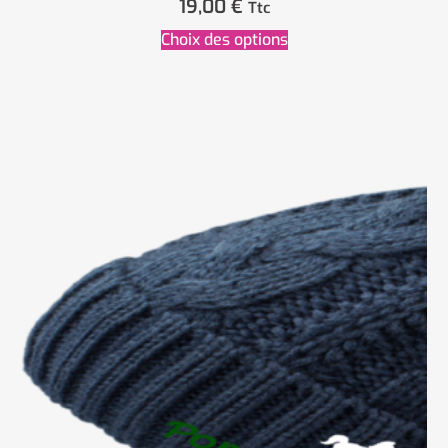
19,00
€
Ttc
Choix des options