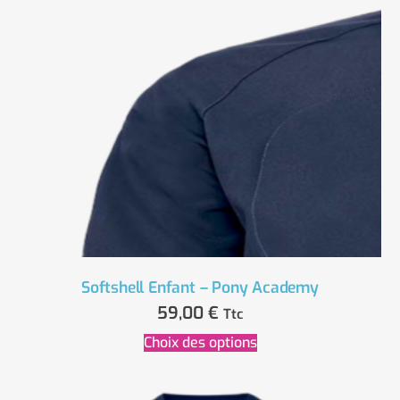
Softshell Enfant – Pony Academy
59,00
€
Ttc
Choix des options