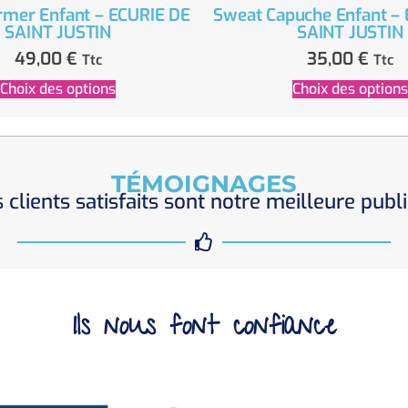
mer Enfant – ECURIE DE
Sweat Capuche Enfant –
SAINT JUSTIN
SAINT JUSTIN
49,00
€
35,00
€
Ttc
Ttc
Choix des options
Choix des options
TÉMOIGNAGES
 clients satisfaits sont notre meilleure publi
Ils nous font confiance