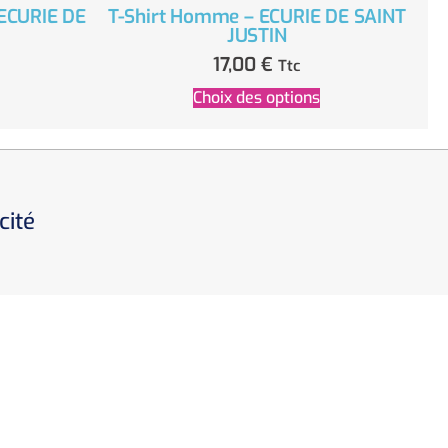
 ECURIE DE
T-Shirt Homme – ECURIE DE SAINT
JUSTIN
17,00
€
Ttc
Choix des options
cité