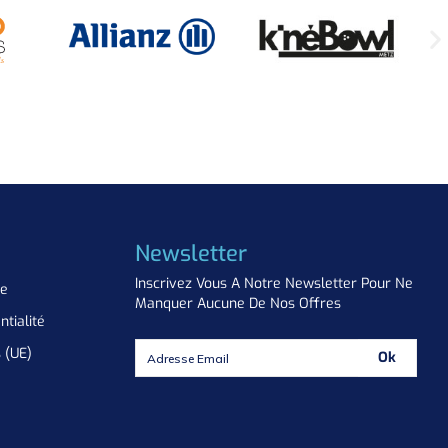
Newsletter
Inscrivez Vous A Notre Newsletter Pour Ne
ue
Manquer Aucune De Nos Offres
ntialité
s (UE)
Ok