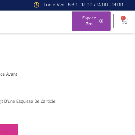
Lun > Ven : 8:30 - 12.00 / 14.00 - 18.00
Espace
0
Pro
ce Avant
it D’une Esquisse De L’article.
nier