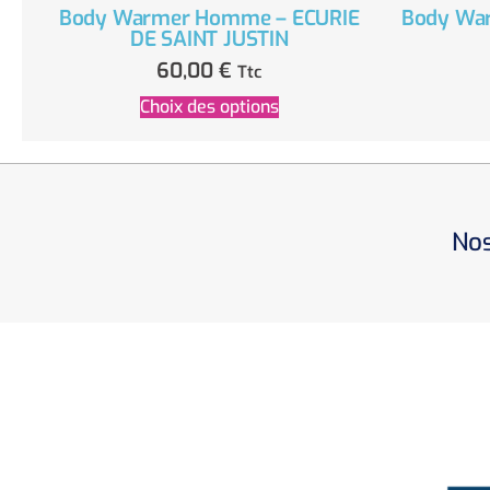
Body Warmer Homme – ECURIE
Body War
DE SAINT JUSTIN
60,00
€
Ttc
Choix des options
Nos