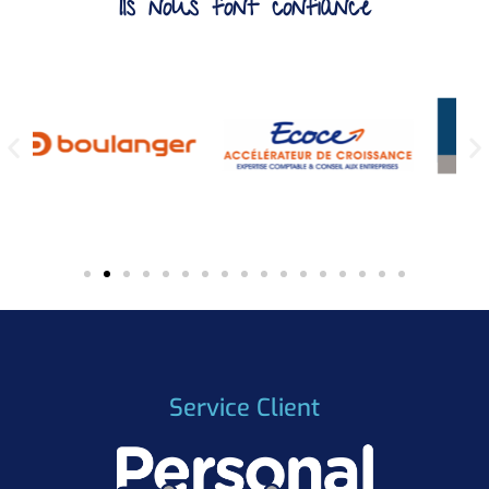
Ils nous font confiance
Service Client