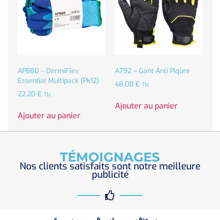
APB80 – DermiFlex
A792 – Gant Anti Piqûre
Essential Multipack (Pk12)
48,00
€
Ttc
22,20
€
Ttc
Ajouter au panier
Ajouter au panier
TÉMOIGNAGES
Nos clients satisfaits sont notre meilleure
publicité