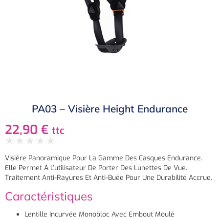
PA03 – Visière Height Endurance
22,90
€
ttc
★
★
★
★
★
Visière Panoramique Pour La Gamme Des Casques Endurance.
Elle Permet À L’utilisateur De Porter Des Lunettes De Vue.
Traitement Anti-Rayures Et Anti-Buée Pour Une Durabilité Accrue.
Caractéristiques
Lentille Incurvée Monobloc Avec Embout Moulé