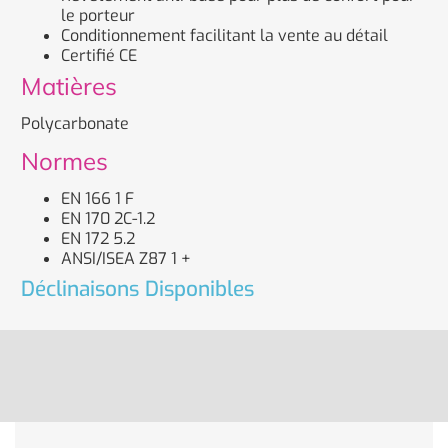
le porteur
Conditionnement facilitant la vente au détail
Certifié CE
Matières
Polycarbonate
Normes
EN 166 1 F
EN 170 2C-1.2
EN 172 5.2
ANSI/ISEA Z87 1 +
Déclinaisons Disponibles