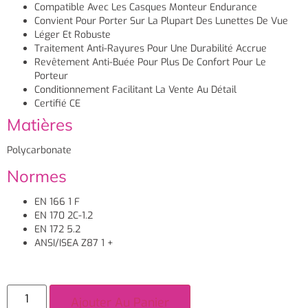
Compatible Avec Les Casques Monteur Endurance
Convient Pour Porter Sur La Plupart Des Lunettes De Vue
Léger Et Robuste
Traitement Anti-Rayures Pour Une Durabilité Accrue
Revêtement Anti-Buée Pour Plus De Confort Pour Le
Porteur
Conditionnement Facilitant La Vente Au Détail
Certifié CE
Matières
Polycarbonate
Normes
EN 166 1 F
EN 170 2C-1.2
EN 172 5.2
ANSI/ISEA Z87 1 +
Ajouter Au Panier