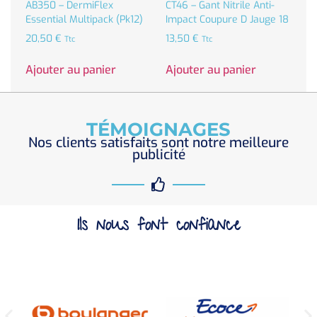
AB350 – DermiFlex
CT46 – Gant Nitrile Anti-
Essential Multipack (Pk12)
Impact Coupure D Jauge 18
20,50
€
13,50
€
Ttc
Ttc
Ajouter au panier
Ajouter au panier
TÉMOIGNAGES
Nos clients satisfaits sont notre meilleure
publicité
Ils nous font confiance