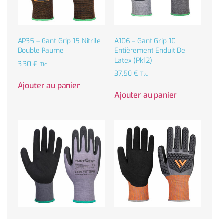
AP35 – Gant Grip 15 Nitrile
A106 – Gant Grip 10
Double Paume
Entièrement Enduit De
Latex (Pk12)
3,30
€
Ttc
37,50
€
Ttc
Ajouter au panier
Ajouter au panier