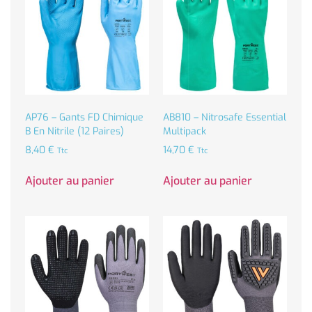
AP76 – Gants FD Chimique
AB810 – Nitrosafe Essential
B En Nitrile (12 Paires)
Multipack
8,40
€
14,70
€
Ttc
Ttc
Ajouter au panier
Ajouter au panier