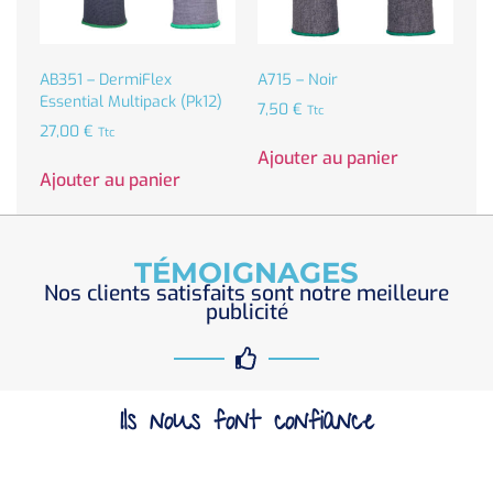
AB351 – DermiFlex
A715 – Noir
Essential Multipack (Pk12)
7,50
€
Ttc
27,00
€
Ttc
Ajouter au panier
Ajouter au panier
TÉMOIGNAGES
Nos clients satisfaits sont notre meilleure
publicité
Ils nous font confiance