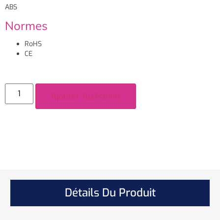
ABS
Normes
RoHS
CE
Ajouter Au Panier
Détails Du Produit