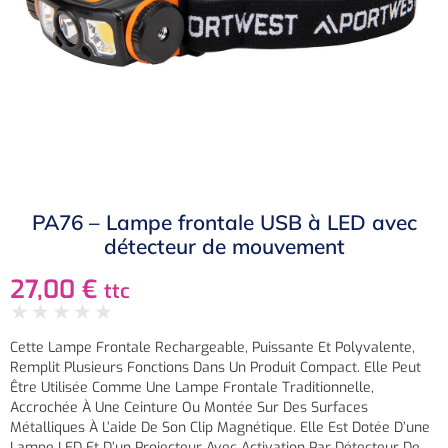
PA76 – Lampe frontale USB à LED avec
détecteur de mouvement
27,00
€
ttc
★
★
★
★
★
Cette Lampe Frontale Rechargeable, Puissante Et Polyvalente,
Remplit Plusieurs Fonctions Dans Un Produit Compact. Elle Peut
Être Utilisée Comme Une Lampe Frontale Traditionnelle,
Accrochée À Une Ceinture Ou Montée Sur Des Surfaces
Métalliques À L’aide De Son Clip Magnétique. Elle Est Dotée D’une
Lampe LED Et D’un Projecteur Avec Activation Par Détecteur De