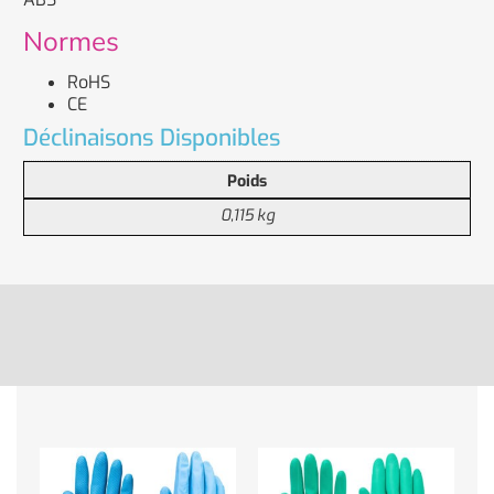
Normes
RoHS
CE
Déclinaisons Disponibles
Poids
0,115 kg