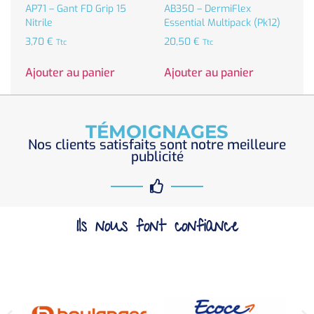
AP71 – Gant FD Grip 15
AB350 – DermiFlex
Nitrile
Essential Multipack (Pk12)
3,70
€
20,50
€
Ttc
Ttc
Ajouter au panier
Ajouter au panier
TÉMOIGNAGES
Nos clients satisfaits sont notre meilleure
publicité
Ils nous font confiance