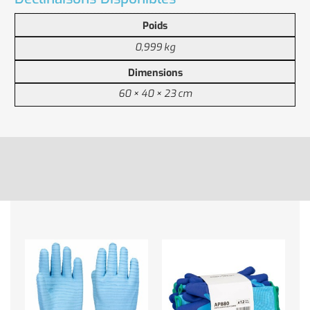
Poids
0,999 kg
Dimensions
60 × 40 × 23 cm