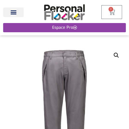
0
Espace Pro