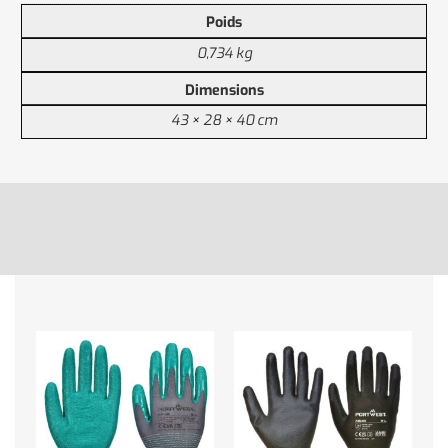
Poids
0,734 kg
Dimensions
43 × 28 × 40 cm