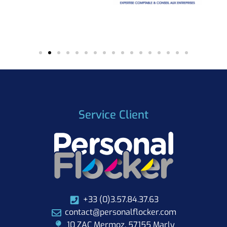
Service Client
+33 (0)3.57.84.37.63
contact@personalflocker.com
10 ZAC Mermoz, 57155 Marly