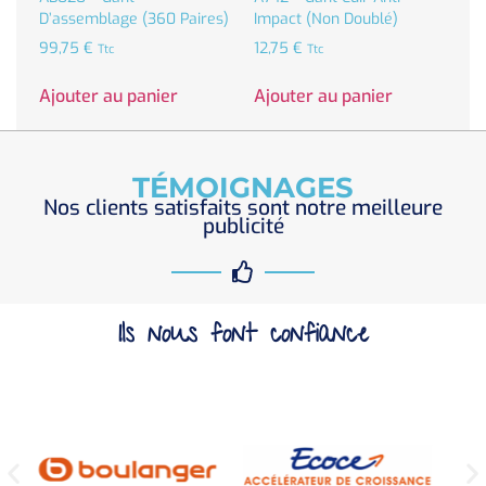
D’assemblage (360 Paires)
Impact (non Doublé)
99,75
€
12,75
€
Ttc
Ttc
Ajouter au panier
Ajouter au panier
TÉMOIGNAGES
Nos clients satisfaits sont notre meilleure
publicité
Ils nous font confiance