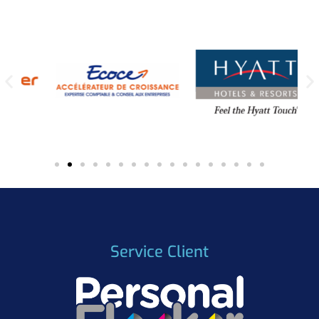
Service Client