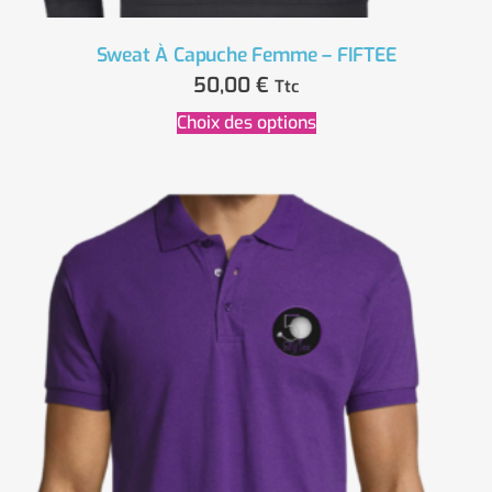
Sweat À Capuche Femme – FIFTEE
50,00
€
Ttc
Choix des options