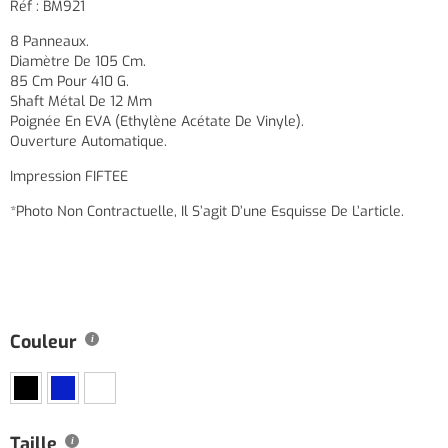
Réf : BM921
8 Panneaux.
Diamètre De 105 Cm.
85 Cm Pour 410 G.
Shaft Métal De 12 Mm
Poignée En EVA (Ethylène Acétate De Vinyle).
Ouverture Automatique.
Impression FIFTEE
*Photo Non Contractuelle, Il S’agit D’une Esquisse De L’article.
Couleur
Taille