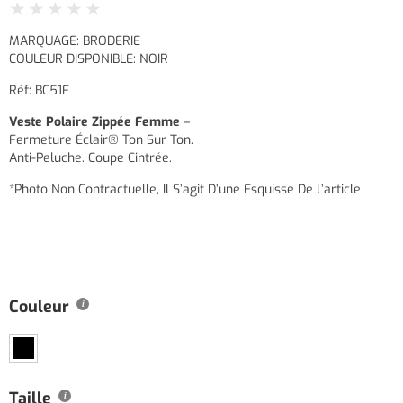
★
★
★
★
★
MARQUAGE: BRODERIE
COULEUR DISPONIBLE: NOIR
Réf: BC51F
Veste Polaire Zippée Femme
–
Fermeture Éclair® Ton Sur Ton.
Anti-Peluche. Coupe Cintrée.
*Photo Non Contractuelle, Il S’agit D’une Esquisse De L’article
Couleur
Taille