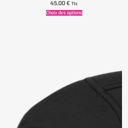
45,00
€
Ttc
Choix des options