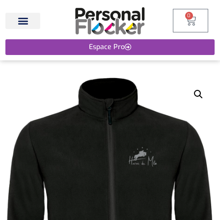
0
Espace Pro