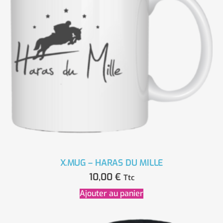
X.MUG – HARAS DU MILLE
10,00
€
Ttc
Ajouter au panier