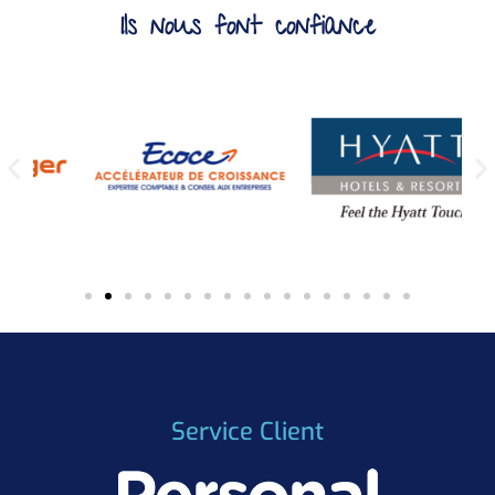
Ils nous font confiance
Service Client