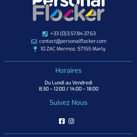
+33 (0)3.57.84.37.63
contact@personalflocker.com
10 ZAC Mermoz, 57155 Marly
Horaires
Du Lundi au Vendredi
8:30 – 12:00 / 14:00 – 18:00
Suivez Nous