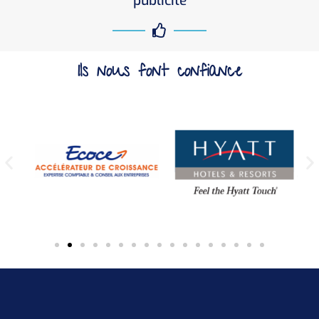
publicité
Ils nous font confiance