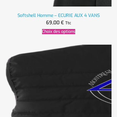
Softshell Homme – ECURIE AUX 4 VANS
69,00
€
Ttc
Choix des options