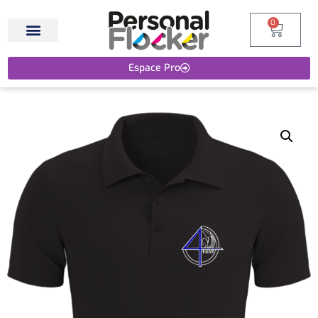
0
Espace Pro