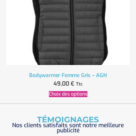
Bodywarmer Femme Gris – AGN
49,00
€
Ttc
Choix des options
TÉMOIGNAGES
Nos clients satisfaits sont notre meilleure
publicité