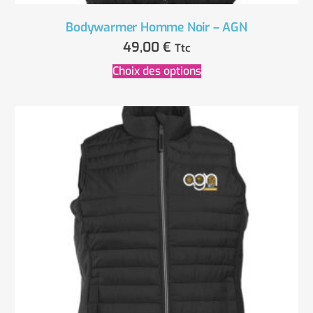
Bodywarmer Homme Noir – AGN
49,00
€
Ttc
Choix des options