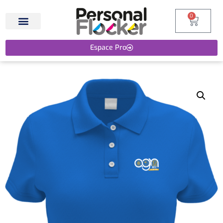
0
Espace Pro