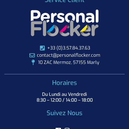
+33 (0)3.57.84.37.63
contact@personalflocker.com
10 ZAC Mermoz, 57155 Marly
Horaires
Du Lundi au Vendredi
8:30 – 12:00 / 14:00 – 18:00
Suivez Nous