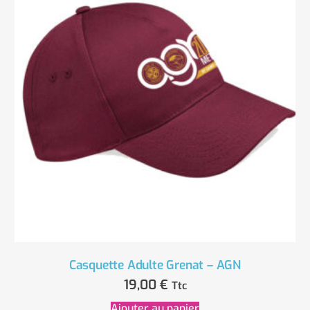
Casquette Adulte Grenat – AGN
19,00
€
Ttc
Ajouter au panier