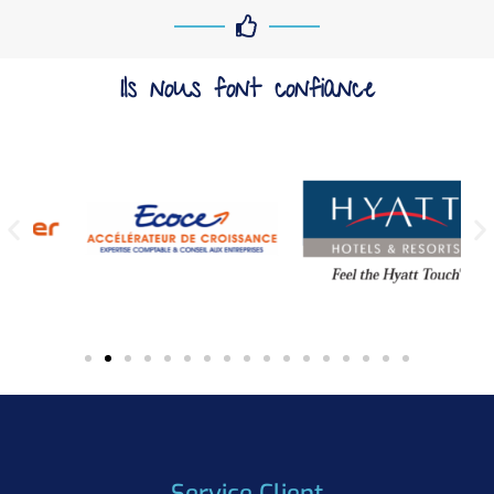
Ils nous font confiance
Service Client