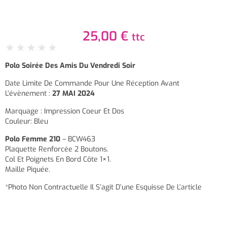
25,00
€
ttc
★
★
★
★
★
Polo Soirée Des Amis Du Vendredi Soir
Date Limite De Commande Pour Une Réception Avant
L’évènement :
27 MAI 2024
Marquage : Impression Coeur Et Dos
Couleur: Bleu
Polo Femme 210
– BCW463
Plaquette Renforcée 2 Boutons.
Col Et Poignets En Bord Côte 1×1.
Maille Piquée.
*Photo Non Contractuelle Il S’agit D’une Esquisse De L’article