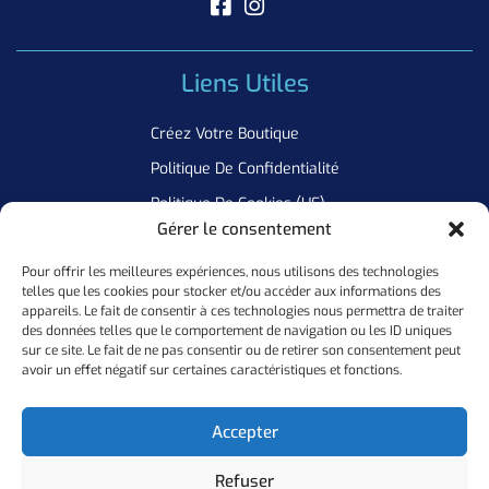
Liens Utiles
Créez Votre Boutique
Politique De Confidentialité
Politique De Cookies (UE)
Gérer le consentement
Pour offrir les meilleures expériences, nous utilisons des technologies
Newsletter
telles que les cookies pour stocker et/ou accéder aux informations des
appareils. Le fait de consentir à ces technologies nous permettra de traiter
Inscrivez Vous A Notre Newsletter Pour Ne Manquer Aucune De
des données telles que le comportement de navigation ou les ID uniques
sur ce site. Le fait de ne pas consentir ou de retirer son consentement peut
Nos Offres
avoir un effet négatif sur certaines caractéristiques et fonctions.
Ok
Accepter
Refuser