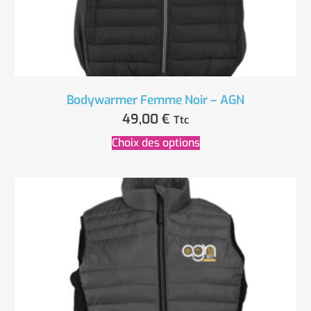
Bodywarmer Femme Noir – AGN
49,00
€
Ttc
Choix des options