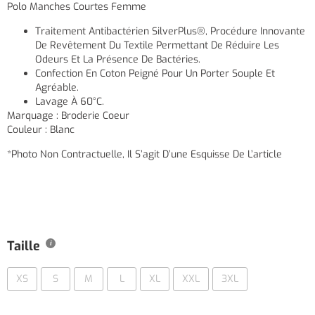
Polo Manches Courtes Femme
Traitement Antibactérien SilverPlus®, Procédure Innovante
De Revêtement Du Textile Permettant De Réduire Les
Odeurs Et La Présence De Bactéries.
Confection En Coton Peigné Pour Un Porter Souple Et
Agréable.
Lavage À 60°C.
Marquage : Broderie Coeur
Couleur : Blanc
*Photo Non Contractuelle, Il S’agit D’une Esquisse De L’article
Taille
XS
S
M
L
XL
XXL
3XL