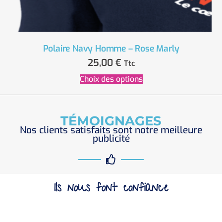
Polaire Navy Homme – Rose Marly
25,00
€
Ttc
Choix des options
TÉMOIGNAGES
Nos clients satisfaits sont notre meilleure
publicité
Ils nous font confiance