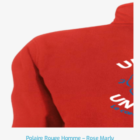
Polaire Rouge Homme – Rose Marly