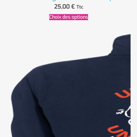
25,00
€
Ttc
Choix des options