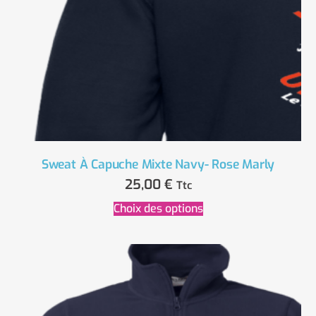
Sweat À Capuche Mixte Navy- Rose Marly
25,00
€
Ttc
Choix des options