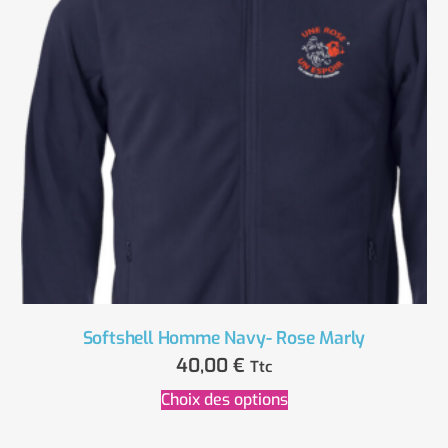
Softshell Homme Navy- Rose Marly
40,00
€
Ttc
Choix des options