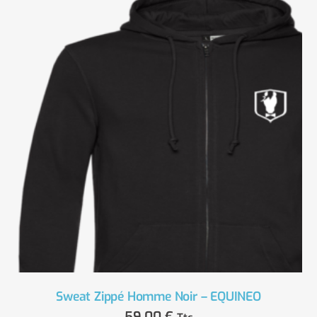
Sweat Zippé Homme Noir – EQUINEO
59,00
€