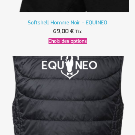
Softshell Homme Noir – EQUINEO
69,00
€
Ttc
Choix des options