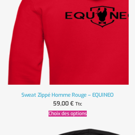
Sweat Zippé Homme Rouge – EQUINEO
59,00
€
Ttc
Choix des options