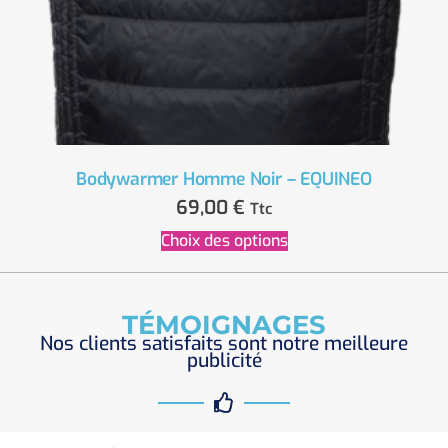
Bodywarmer Homme Noir – EQUINEO
69,00
€
Ttc
Choix des options
TÉMOIGNAGES
Nos clients satisfaits sont notre meilleure
publicité