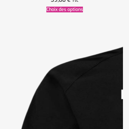
Ttc
Choix des options