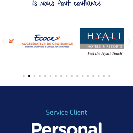
Ils nous font confiance
Service Client