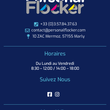
+33 (0)3.57.84.37.63
contact@personalflocker.com
10 ZAC Mermoz, 57155 Marly
Horaires
Du Lundi au Vendredi
8:30 – 12:00 / 14:00 – 18:00
Suivez Nous