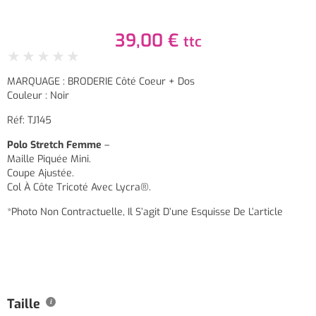
39,00
€
ttc
★
★
★
★
★
MARQUAGE : BRODERIE Côté Coeur + Dos
Couleur : Noir
Réf: TJ145
Polo Stretch Femme
–
Maille Piquée Mini.
Coupe Ajustée.
Col À Côte Tricoté Avec Lycra®.
*Photo Non Contractuelle, Il S’agit D’une Esquisse De L’article
Taille