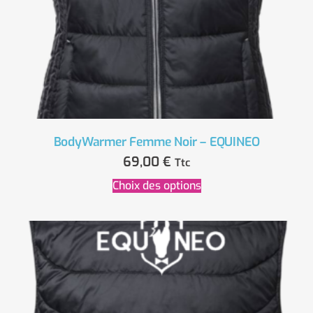
BodyWarmer Femme Noir – EQUINEO
69,00
€
Ttc
Choix des options