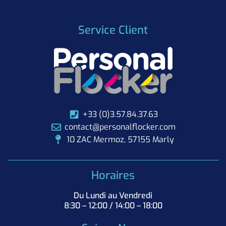
Service Client
+33 (0)3.57.84.37.63
contact@personalflocker.com
10 ZAC Mermoz, 57155 Marly
Horaires
Du Lundi au Vendredi
8:30 – 12:00 / 14:00 – 18:00