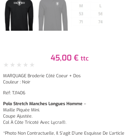
45,00
€
ttc
★
★
★
★
★
MARQUAGE Broderie Côté Coeur + Dos
Couleur : Noir
Réf: TJ1406
Polo Stretch Manches Longues Homme
–
Maille Piquée Mini.
Coupe Ajustée.
Col À Côte Tricoté Avec Lycra®.
*Photo Non Contractuelle, Il S’agit D’une Esquisse De L’article