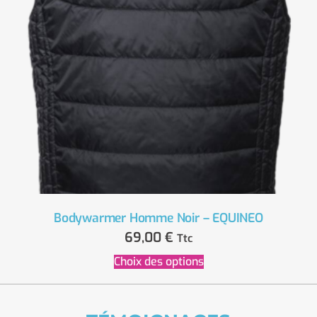
Bodywarmer Homme Noir – EQUINEO
69,00
€
Ttc
Choix des options