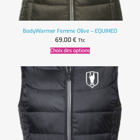
BodyWarmer Femme Olive – EQUINEO
69,00
€
Ttc
Choix des options