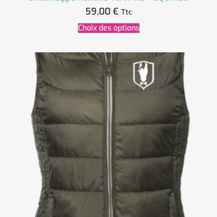
59,00
€
Ttc
Choix des options