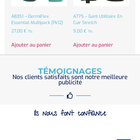
AB351 – DermiFlex
A775 – Gant Utilitaire En
Essential Multipack (Pk12)
Cuir Stretch
27,00
€
9,00
€
Ttc
Ttc
Ajouter au panier
Ajouter au panier
TÉMOIGNAGES
Nos clients satisfaits sont notre meilleure
publicité
Ils nous font confiance