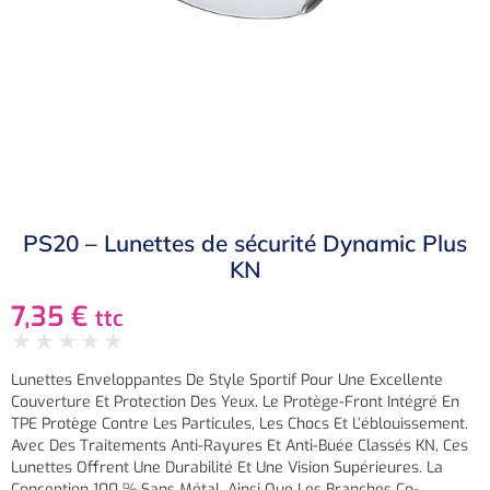
PS20 – Lunettes de sécurité Dynamic Plus
KN
7,35
€
ttc
★
★
★
★
★
Lunettes Enveloppantes De Style Sportif Pour Une Excellente
Couverture Et Protection Des Yeux. Le Protège-Front Intégré En
TPE Protège Contre Les Particules, Les Chocs Et L’éblouissement.
Avec Des Traitements Anti-Rayures Et Anti-Buée Classés KN, Ces
Lunettes Offrent Une Durabilité Et Une Vision Supérieures. La
Conception 100 % Sans Métal, Ainsi Que Les Branches Co-