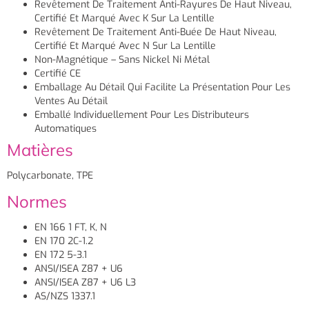
Revêtement De Traitement Anti-Rayures De Haut Niveau,
Certifié Et Marqué Avec K Sur La Lentille
Revêtement De Traitement Anti-Buée De Haut Niveau,
Certifié Et Marqué Avec N Sur La Lentille
Non-Magnétique – Sans Nickel Ni Métal
Certifié CE
Emballage Au Détail Qui Facilite La Présentation Pour Les
Ventes Au Détail
Emballé Individuellement Pour Les Distributeurs
Automatiques
Matières
Polycarbonate, TPE
Normes
EN 166 1 FT, K, N
EN 170 2C-1.2
EN 172 5-3.1
ANSI/ISEA Z87 + U6
ANSI/ISEA Z87 + U6 L3
AS/NZS 1337.1