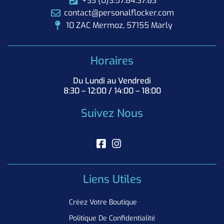
+33 (0)3.57.84.37.63
contact@personalflocker.com
10 ZAC Mermoz, 57155 Marly
Horaires
Du Lundi au Vendredi
8:30 – 12:00 / 14:00 – 18:00
Suivez Nous
Liens Utiles
Créez Votre Boutique
Politique De Confidentialité