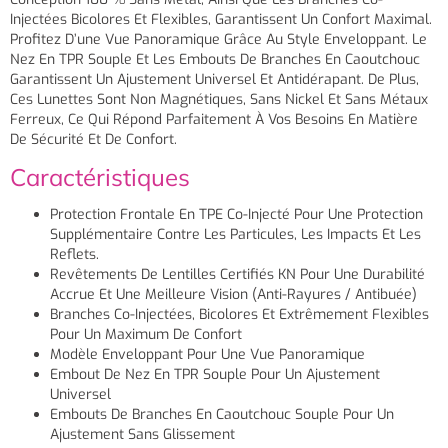
Injectées Bicolores Et Flexibles, Garantissent Un Confort Maximal.
Profitez D’une Vue Panoramique Grâce Au Style Enveloppant. Le
Nez En TPR Souple Et Les Embouts De Branches En Caoutchouc
Garantissent Un Ajustement Universel Et Antidérapant. De Plus,
Ces Lunettes Sont Non Magnétiques, Sans Nickel Et Sans Métaux
Ferreux, Ce Qui Répond Parfaitement À Vos Besoins En Matière
De Sécurité Et De Confort.
Caractéristiques
Protection Frontale En TPE Co-Injecté Pour Une Protection
Supplémentaire Contre Les Particules, Les Impacts Et Les
Reflets.
Revêtements De Lentilles Certifiés KN Pour Une Durabilité
Accrue Et Une Meilleure Vision (anti-Rayures / Antibuée)
Branches Co-Injectées, Bicolores Et Extrêmement Flexibles
Pour Un Maximum De Confort
Modèle Enveloppant Pour Une Vue Panoramique
Embout De Nez En TPR Souple Pour Un Ajustement
Universel
Embouts De Branches En Caoutchouc Souple Pour Un
Ajustement Sans Glissement