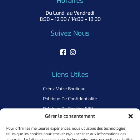
Horaires
Du Lundi au Vendredi
8:30 – 12:00 / 14:00 – 18:00
Suivez Nous
Liens Utiles
Créez Votre Boutique
Politique De Confidentialité
Politique De Cookies (UE)
Gérer le consentement
Pour offrir les meilleures expériences, nous utilisons des technologies
Newsletter
telles que les cookies pour stocker et/ou accéder aux informations des
appareils. Le fait de consentir à ces technologies nous permettra de traiter