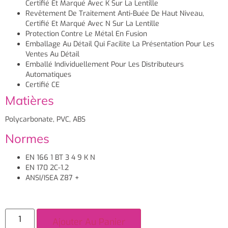
Certifié Et Marqué Avec K Sur La Lentille
Revêtement De Traitement Anti-Buée De Haut Niveau,
Certifié Et Marqué Avec N Sur La Lentille
Protection Contre Le Métal En Fusion
Emballage Au Détail Qui Facilite La Présentation Pour Les
Ventes Au Détail
Emballé Individuellement Pour Les Distributeurs
Automatiques
Certifié CE
Matières
Polycarbonate, PVC, ABS
Normes
EN 166 1 BT 3 4 9 K N
EN 170 2C-1.2
ANSI/ISEA Z87 +
Ajouter Au Panier