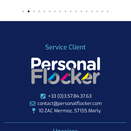
Service Client
+33 (0)3.57.84.37.63
contact@personalflocker.com
10 ZAC Mermoz, 57155 Marly