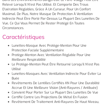
Relevé Lorsqu’il N’est Pas Utilisé, Et Comporte Des Trous
D’aération Réglables, Grâce À Un Curseur, Pour Un Confort
Maximal. De Plus, Notre Masque De Protection À Ventilation
Indirecte Peut Être Porté Par-Dessus La Plupart Des Lunettes De
Vue, Ce Qui Vous Permet De Rester Protégé En Toutes
Circonstances.
Caractéristiques
Lunettes-Masque Avec Protège-Menton Pour Une
Protection Faciale Supplémentaire
Protège-Menton Avec Ventilation Réglable Pour Une
Meilleure Respirabilité
Le Protège-Menton Peut Être Retourné Lorsqu’il N’est Pas
Utilisé
Lunettes-Masques Avec Ventilation Indirecte Pour Éviter La
Buée
Revêtements De Lentilles Certifiés KN Pour Une Durabilité
Accrue Et Une Meilleure Vision (anti-Rayures / Antibuée)
Convient Pour Porter Sur La Plupart Des Lunettes De Vue
Certifié Contre Les Projections De Métal En Fusion
Revêtement De Traitement Anti-Rayures De Haut Niveau,