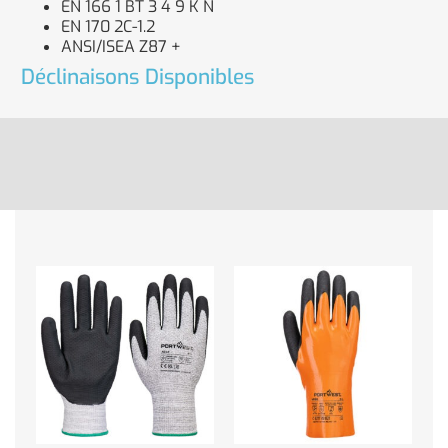
EN 166 1 BT 3 4 9 K N
EN 170 2C-1.2
ANSI/ISEA Z87 +
Déclinaisons Disponibles