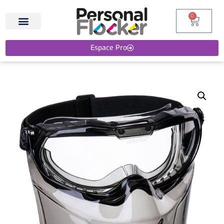
0
Espace Pro