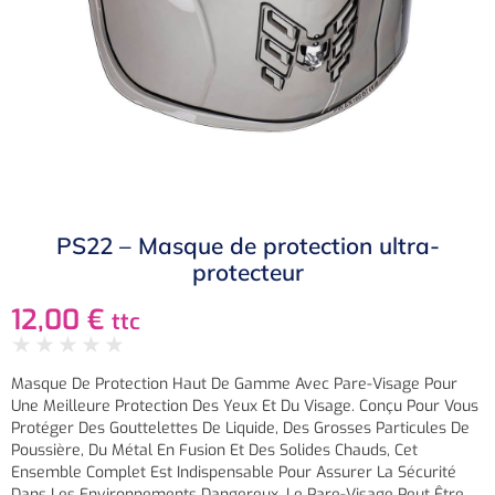
PS22 – Masque de protection ultra-
protecteur
12,00
€
ttc
★
★
★
★
★
Masque De Protection Haut De Gamme Avec Pare-Visage Pour
Une Meilleure Protection Des Yeux Et Du Visage. Conçu Pour Vous
Protéger Des Gouttelettes De Liquide, Des Grosses Particules De
Poussière, Du Métal En Fusion Et Des Solides Chauds, Cet
Ensemble Complet Est Indispensable Pour Assurer La Sécurité
Dans Les Environnements Dangereux. Le Pare-Visage Peut Être