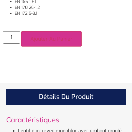
EN 166 1 FT
EN 170 2C-1.2
EN 172 5-3.1
Ajouter Au Panier
Détails Du Produit
Caractéristiques
Lentille incurvée monobloc avec embout moulé