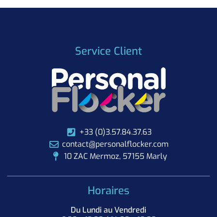
Service Client
+33 (0)3.57.84.37.63
contact@personalflocker.com
10 ZAC Mermoz, 57155 Marly
Horaires
Du Lundi au Vendredi