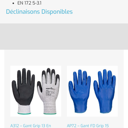
EN 172 5-3.1
Déclinaisons Disponibles
A312 – Gant Grip 13 En
AP72 – Gant FD Grip 15