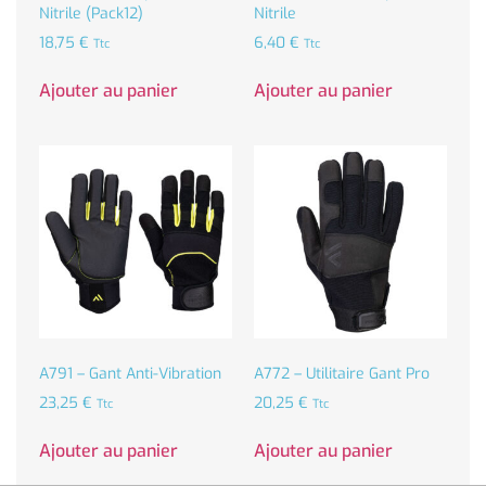
Nitrile (Pack12)
Nitrile
18,75
€
6,40
€
Ttc
Ttc
Ajouter au panier
Ajouter au panier
A791 – Gant Anti-Vibration
A772 – Utilitaire Gant Pro
23,25
€
20,25
€
Ttc
Ttc
Ajouter au panier
Ajouter au panier