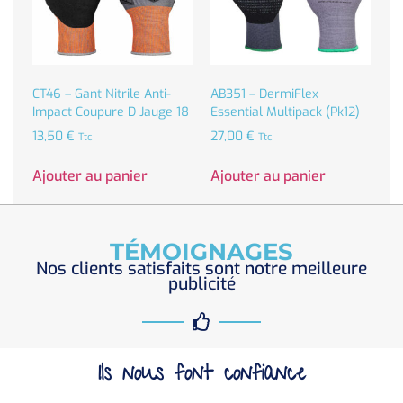
CT46 – Gant Nitrile Anti-
AB351 – DermiFlex
Impact Coupure D Jauge 18
Essential Multipack (Pk12)
13,50
€
27,00
€
Ttc
Ttc
Ajouter au panier
Ajouter au panier
TÉMOIGNAGES
Nos clients satisfaits sont notre meilleure
publicité
Ils nous font confiance