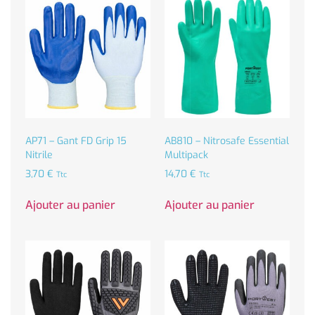
AP71 – Gant FD Grip 15
AB810 – Nitrosafe Essential
Nitrile
Multipack
3,70
€
14,70
€
Ttc
Ttc
Ajouter au panier
Ajouter au panier