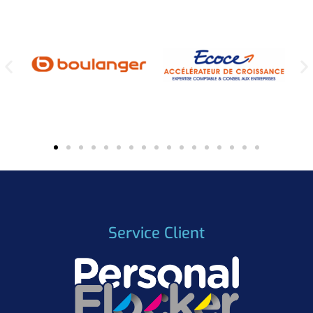
Service Client