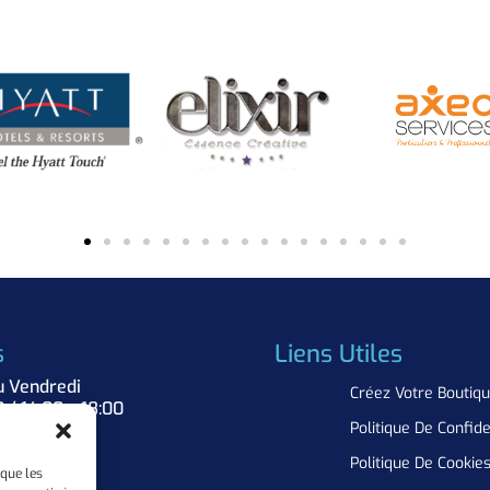
s
Liens Utiles
u Vendredi
Créez Votre Boutiq
0 / 14:00 – 18:00
Politique De Confide
Nous
Politique De Cookie
 que les