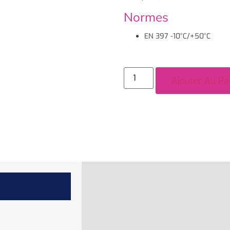
Normes
EN 397 -10°C/+50°C
Ajouter Au Pa