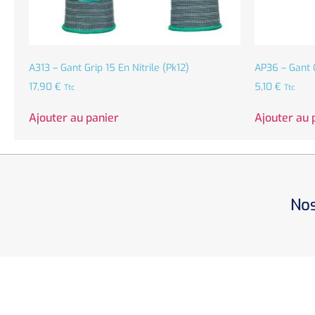
A313 – Gant Grip 15 En Nitrile (Pk12)
AP36 – Gant G
17,90
€
5,10
€
Ttc
Ttc
Ajouter au panier
Ajouter au 
Nos