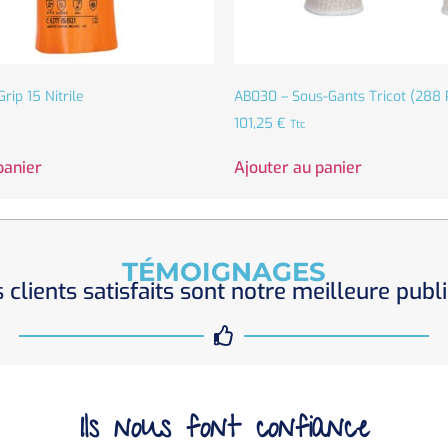
rip 15 Nitrile
AB030 – Sous-Gants Tricot (288 
101,25
€
Ttc
panier
Ajouter au panier
TÉMOIGNAGES
 clients satisfaits sont notre meilleure publi
Ils nous font confiance