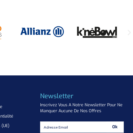
Newsletter
Inscrivez Vous A Notre Newsletter Pour Ne
ue
Manquer Aucune De Nos Offres
ntialité
s (UE)
Ok