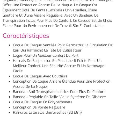
Offre Une Protection Accrue De La Nuque. Le Casque Est
Également Doté De Fentes Latérales Universelles, D’une
Gouttière Et D’une Visière Régulière. Avec Un Bandeau De
Transpiration Inclus Pour Plus De Confort, Ce Casque Est Un Choix
Fiable Pour Un Environnement De Travail Sûr Et Confortable.
Caractéristiques
Coque De Casque Ventilée Pour Permettre La Circulation De
L’air Qui Rafraîchit La Tête De L’utilisateur
Léger Pour Un Meilleur Confort De Port
Harnais De Suspension En Plastique 6 Points Pour Un
Meilleur Confort, Une Sécurité Accrue Et Un Nettoyage
Facile
Coque De Casque Avec Gouttière
Conception De Coque Arrière Étendue Pour Une Protection
Accrue De La Nuque
Bandeau Anti-Transpiration Inclus Pour Plus De Confort
Bandeau Réglable En Taille Via Le Système De Glissière
Coque De Casque En Polycarbonate
Conception De Pointe Régulière
Rainures Latérales Universelles (30 Mm)