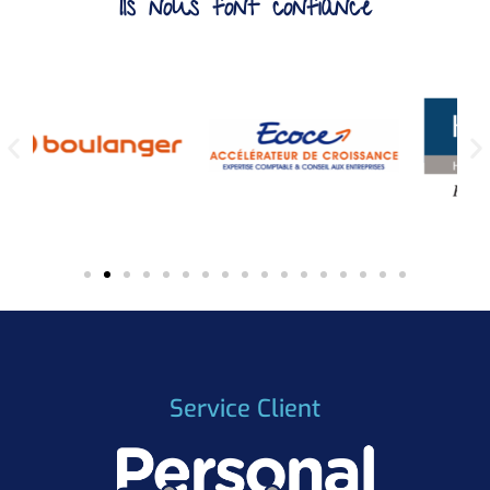
Ils nous font confiance
Service Client