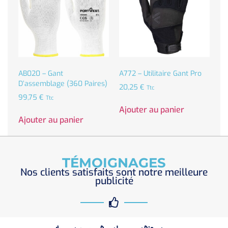
AB020 – Gant
A772 – Utilitaire Gant Pro
D’assemblage (360 Paires)
20,25
€
Ttc
99,75
€
Ttc
Ajouter au panier
Ajouter au panier
TÉMOIGNAGES
Nos clients satisfaits sont notre meilleure
publicité