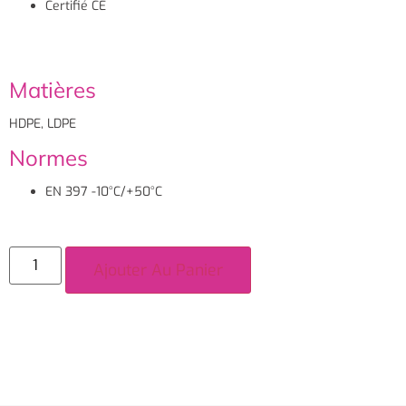
Certifié CE
Matières
HDPE, LDPE
Normes
EN 397 -10°C/+50°C
Ajouter Au Panier