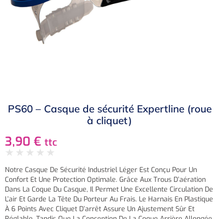
PS60 – Casque de sécurité Expertline (roue
à cliquet)
3,90
€
ttc
★
★
★
★
★
Notre Casque De Sécurité Industriel Léger Est Conçu Pour Un
Confort Et Une Protection Optimale. Grâce Aux Trous D’aération
Dans La Coque Du Casque, Il Permet Une Excellente Circulation De
L’air Et Garde La Tête Du Porteur Au Frais. Le Harnais En Plastique
À 6 Points Avec Cliquet D’arrêt Assure Un Ajustement Sûr Et
Réglable, Tandis Que La Conception De La Coque Arrière Allongée