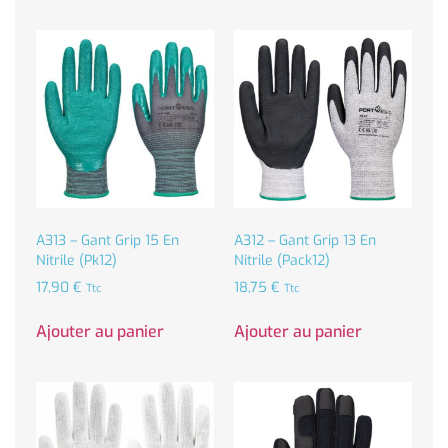
A313 – Gant Grip 15 En
A312 – Gant Grip 13 En
Nitrile (Pk12)
Nitrile (Pack12)
17,90
€
18,75
€
Ttc
Ttc
Ajouter au panier
Ajouter au panier