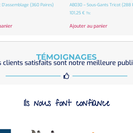
 D’assemblage (360 Paires)
AB030 – Sous-Gants Tricot (288 
101,25
€
Ttc
panier
Ajouter au panier
TÉMOIGNAGES
 clients satisfaits sont notre meilleure publi
Ils nous font confiance