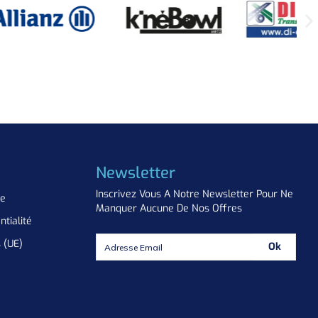
Newsletter
Inscrivez Vous A Notre Newsletter Pour Ne
ue
Manquer Aucune De Nos Offres
ntialité
s (UE)
Ok