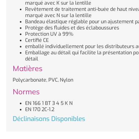
marqué avec K sur la lentille
Revêtement de traitement anti-buée de haut niveau
marqué avec N sur la lentille
Bandeau élastique réglable pour un ajustement pa
Protège des fluides et des éclaboussures
Protection UV à 99%
Certifié CE
emballé individuellement pour les distributeurs 
Emballage au détail qui facilite la présentation p
détail
Matières
Polycarbonate, PVC, Nylon
Normes
EN 166 1 BT 3 4 5 K N
EN 170 2C-1.2
Déclinaisons Disponibles