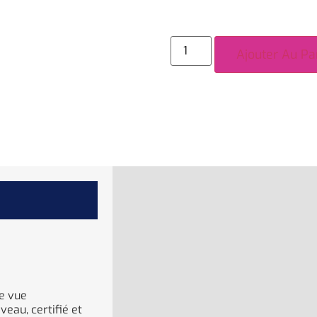
Ajouter Au Pa
de vue
eau, certifié et