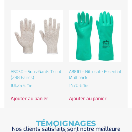
AB030 – Sous-Gants Tricot
AB810 – Nitrosafe Essential
(288 Paires)
Multipack
101,25
€
14,70
€
Ttc
Ttc
Ajouter au panier
Ajouter au panier
TÉMOIGNAGES
Nos clients satisfaits sont notre meilleure