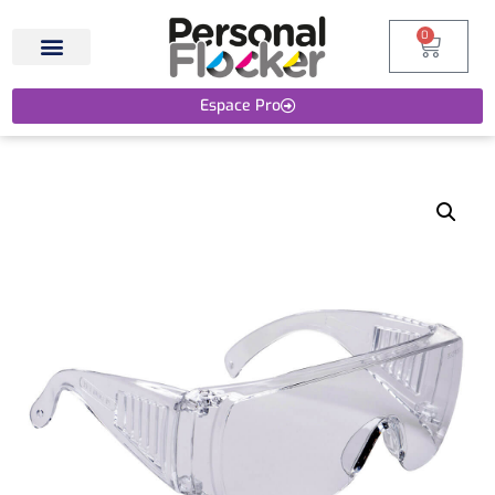
0
Espace Pro