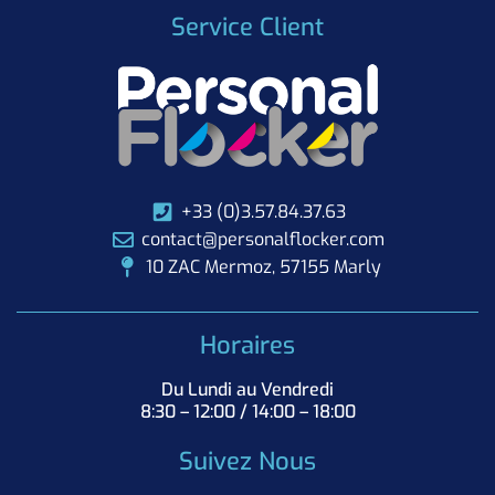
Service Client
+33 (0)3.57.84.37.63
contact@personalflocker.com
10 ZAC Mermoz, 57155 Marly
Horaires
Du Lundi au Vendredi
8:30 – 12:00 / 14:00 – 18:00
Suivez Nous