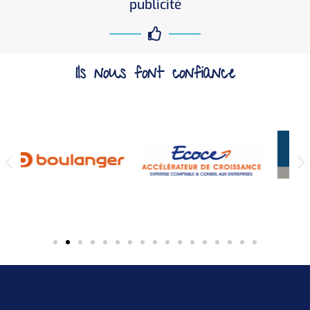
publicité
Ils nous font confiance