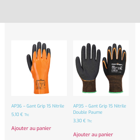
AP36 – Gant Grip 15 Nitrile
AP35 – Gant Grip 15 Nitrile
Double Paume
5,10
€
Ttc
3,30
€
Ttc
Ajouter au panier
Ajouter au panier