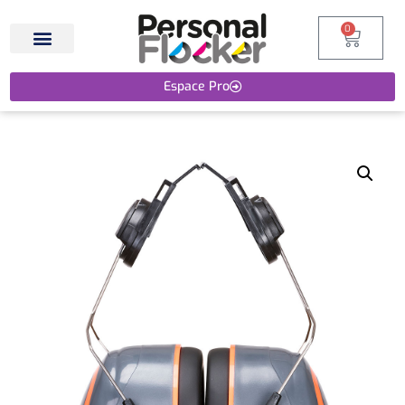
0
Espace Pro