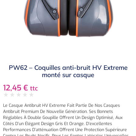
PW62 – Coquilles anti-bruit HV Extreme
monté sur casque
12,45
€
ttc
★
★
★
★
★
Le Casque Antibruit HV Extreme Fait Partie De Nos Casques
Antibruit Premium De Nouvelle Génération. Ses Bonnets
Réglables À Double Goupille Offrent Un Design Optimisé, Aux
Côtés D’un Élégant Design Gris Et Orange. D’excellentes
Performances D’atténuation Offrent Une Protection Supérieure
Contre Les Bruits Nocifs. Pour Les Fentes Latérales Universelles