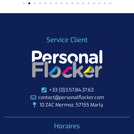
Service Client
+33 (0)3.57.84.37.63
contact@personalflocker.com
10 ZAC Mermoz, 57155 Marly
Horaires