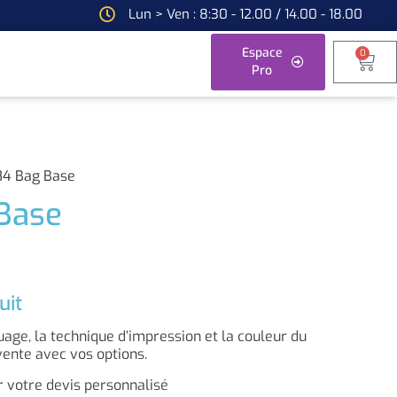
Lun > Ven : 8:30 - 12.00 / 14.00 - 18.00
Espace
0
Pro
84 Bag Base
Base
uit
ge, la technique d’impression et la couleur du
vente avec vos options.
 votre devis personnalisé