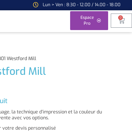
Lun > Ven : 8:30 - 12.00 / 14.00 - 18.00
Espace
0
Pro
01 Westford Mill
ford Mill
uit
ge, la technique d’impression et la couleur du
vente avec vos options.
 votre devis personnalisé