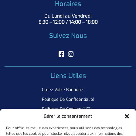
Horaires
Du Lundi au Vendredi
8:30 – 12:00 / 14:00 – 18:00
Suivez Nous
Liens Utiles
Créez Votre Boutique
Politique De Confidentialité
Politique De Cookies (UE)
Gérer le consentement
Pour offrir les meilleures expériences, nous utilisons des technologies
Newsletter
telles que les cookies pour stocker et/ou accéder aux informations des