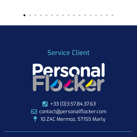
Service Client
+33 (0)3.57.84.37.63
contact@personalflocker.com
10 ZAC Mermoz, 57155 Marly