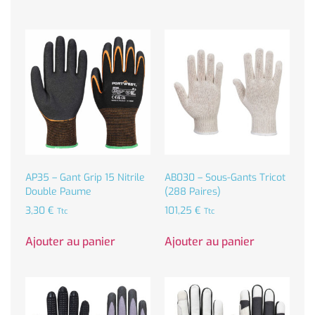
AP35 – Gant Grip 15 Nitrile
AB030 – Sous-Gants Tricot
Double Paume
(288 Paires)
3,30
€
101,25
€
Ttc
Ttc
Ajouter au panier
Ajouter au panier