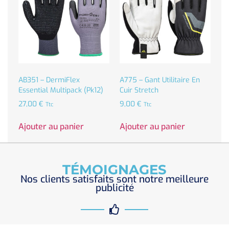
AB351 – DermiFlex
A775 – Gant Utilitaire En
Essential Multipack (Pk12)
Cuir Stretch
27,00
€
9,00
€
Ttc
Ttc
Ajouter au panier
Ajouter au panier
TÉMOIGNAGES
Nos clients satisfaits sont notre meilleure
publicité