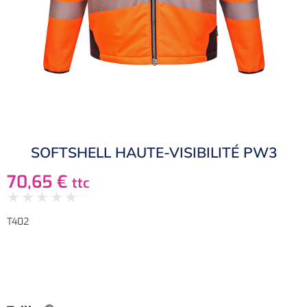
SOFTSHELL HAUTE-VISIBILITÉ PW3
70,65
€
ttc
★
★
★
★
★
T402