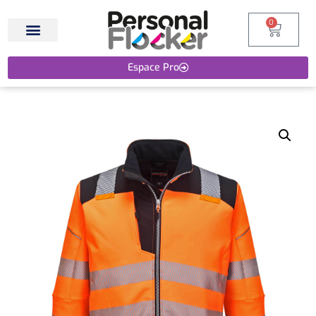
0
Espace Pro