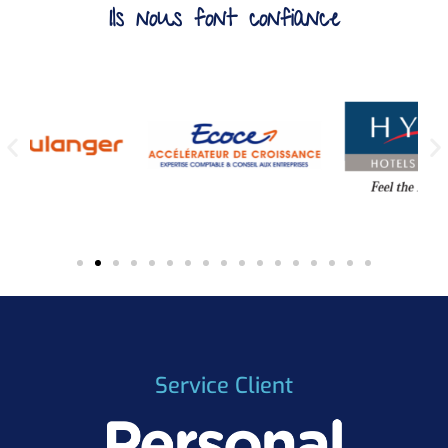
Ils nous font confiance
Service Client