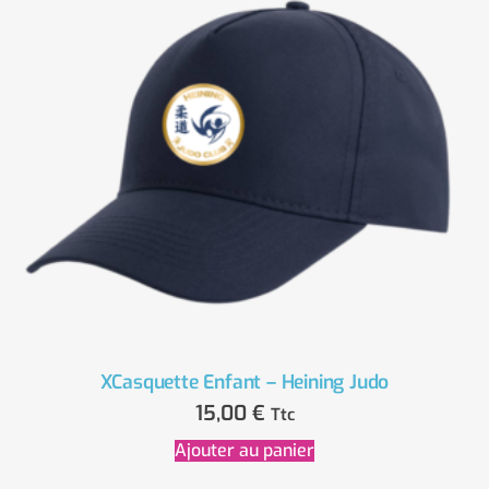
XCasquette Enfant – Heining Judo
15,00
€
Ttc
Ajouter au panier