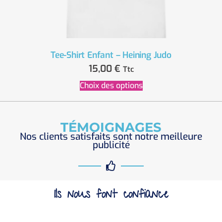
Tee-Shirt Enfant – Heining Judo
15,00
€
Ttc
Choix des options
TÉMOIGNAGES
Nos clients satisfaits sont notre meilleure
publicité
Ils nous font confiance