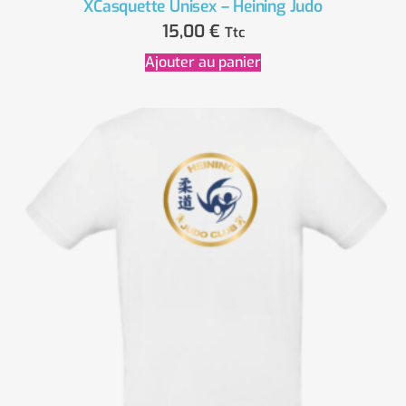
XCasquette Unisex – Heining Judo
15,00
€
Ttc
Ajouter au panier