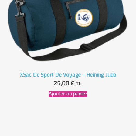
XSac De Sport De Voyage – Heining Judo
25,00
€
Ttc
Ajouter au panier