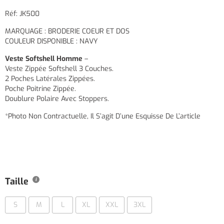
Réf: JK500
MARQUAGE : BRODERIE COEUR ET DOS
COULEUR DISPONIBLE : NAVY
Veste Softshell Homme
–
Veste Zippée Softshell 3 Couches.
2 Poches Latérales Zippées.
Poche Poitrine Zippée.
Doublure Polaire Avec Stoppers.
*Photo Non Contractuelle, Il S’agit D’une Esquisse De L’article
Taille
S
M
L
XL
XXL
3XL