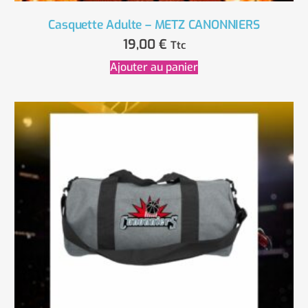
Casquette Adulte – METZ CANONNIERS
19,00
€
Ttc
Ajouter au panier