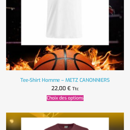
Tee-Shirt Homme – METZ CANONNIERS
22,00
€
Ttc
Choix des options