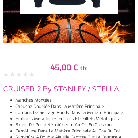
45,00
€
ttc
★
★
★
★
★
CRUISER 2 By STANLEY / STELLA
Manches Montées
Capuche Doublée Dans La Matière Principale
Cordons De Serrage Ronds Dans La Matière Principale
Embouts Métalliques Fermés Et Œillets Métalliques
Bande De Propreté Intérieure Au Col En Chevron
Demi-Lune Dans La Matière Principale Au Dos Du Col
Surpiqûre À Double Aiguille Centrée Sur La Couture À