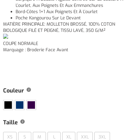
L’ourlet, Aux Poignets Et Aux Emmanchures
Bord-Côtes 1×1 Aux Poignets Et À L’ourlet
Poche Kangourou Sur Le Devant
MATIÈRE PRINCIPALE: MOLLETON BROSSÉ, 100% COTON
BIOLOGIQUE FILÉ ET PEIGNÉ, TISSU LAVÉ, 350 G/M²
COUPE NORMALE
Marquage : Broderie Face Avant
Couleur
Taille
XS
S
M
L
XL
XXL
3XL