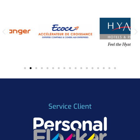
Service Client