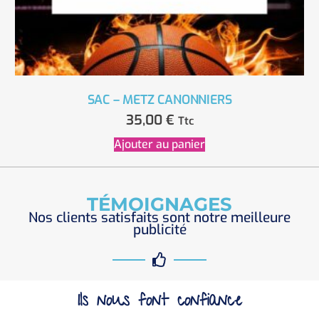
SAC – METZ CANONNIERS
35,00
€
Ttc
Ajouter au panier
TÉMOIGNAGES
Nos clients satisfaits sont notre meilleure
publicité
Ils nous font confiance