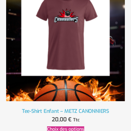
Tee-Shirt Enfant – METZ CANONNIERS
20,00
€
Ttc
Choix des options