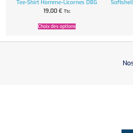
Tee-Shirt Homme-Licornes DBG
Softshe
19,00
€
Ttc
Choix des options
Nos