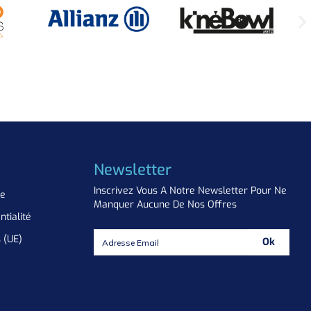
Newsletter
Inscrivez Vous A Notre Newsletter Pour Ne
ue
Manquer Aucune De Nos Offres
ntialité
s (UE)
Ok