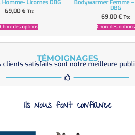
ll Homme- Licornes DBG
Bodywarmer Femme – 
DBG
69,00
€
Ttc
69,00
€
Ttc
Choix des options
Choix des options
TÉMOIGNAGES
 clients satisfaits sont notre meilleure publi
Ils nous font confiance