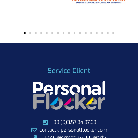
Service Client
+33 (0)3.57.84.37.63
contact@personalflocker.com
10 ZAC Mermoz, 57155 Marly