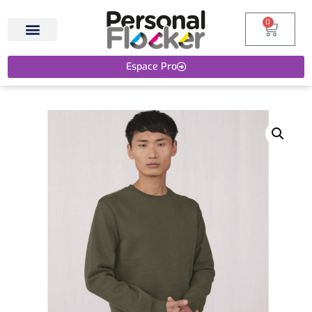
0
Espace Pro