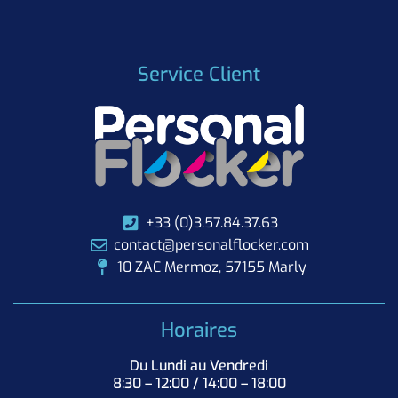
Service Client
+33 (0)3.57.84.37.63
contact@personalflocker.com
10 ZAC Mermoz, 57155 Marly
Horaires
Du Lundi au Vendredi
8:30 – 12:00 / 14:00 – 18:00