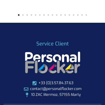
Service Client
+33 (0)3.57.84.37.63
contact@personalflocker.com
10 ZAC Mermoz, 57155 Marly