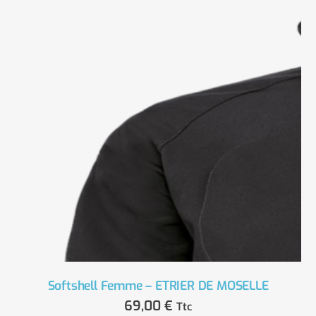
Softshell Femme – ETRIER DE MOSELLE
69,00
€
Ttc