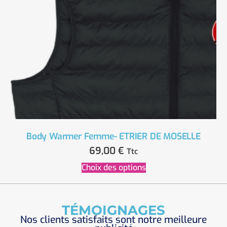
Body Warmer Femme- ETRIER DE MOSELLE
69,00
€
Ttc
Choix des options
TÉMOIGNAGES
Nos clients satisfaits sont notre meilleure