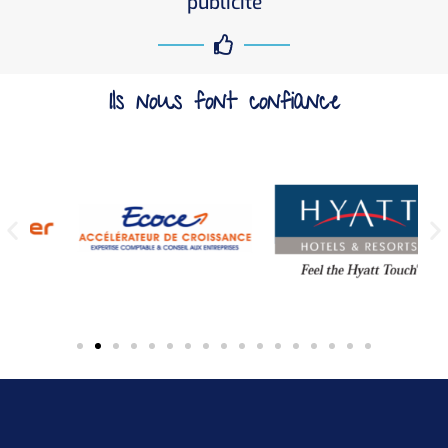
publicité
Ils nous font confiance