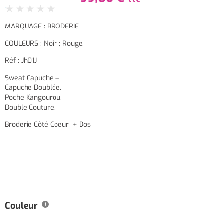
★
★
★
★
★
MARQUAGE : BRODERIE
COULEURS : Noir ; Rouge.
Réf : Jh01J
Sweat Capuche –
Capuche Doublée.
Poche Kangourou.
Double Couture.
Broderie Côté Coeur + Dos
Couleur