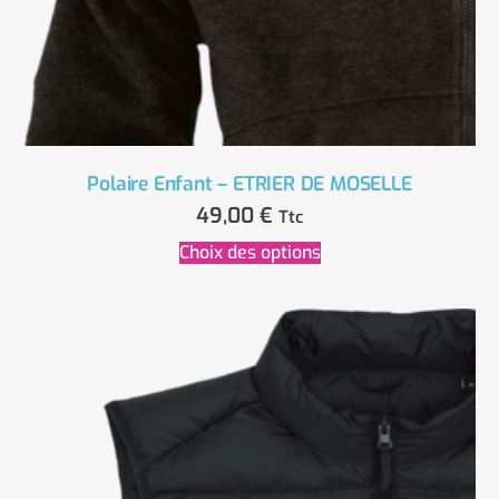
Polaire Enfant – ETRIER DE MOSELLE
49,00
€
Ttc
Choix des options