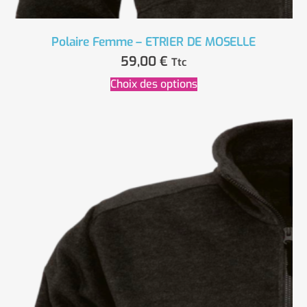
Polaire Femme – ETRIER DE MOSELLE
59,00
€
Ttc
Choix des options