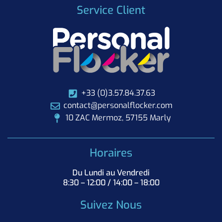
Service Client
+33 (0)3.57.84.37.63
contact@personalflocker.com
10 ZAC Mermoz, 57155 Marly
Horaires
Du Lundi au Vendredi
8:30 – 12:00 / 14:00 – 18:00
Suivez Nous