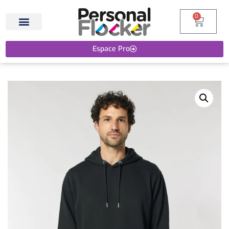
0
Espace Pro