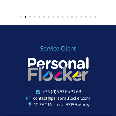
Service Client
+33 (0)3.57.84.37.63
contact@personalflocker.com
10 ZAC Mermoz, 57155 Marly